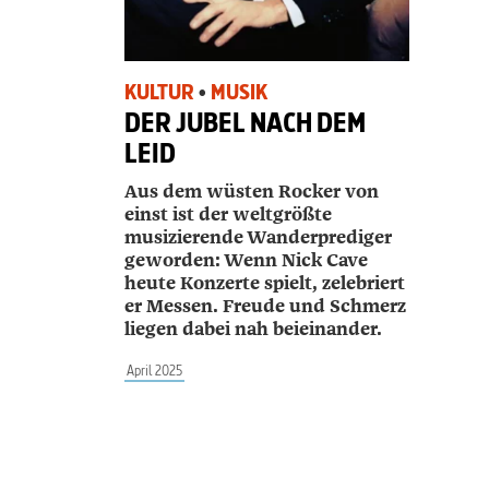
KULTUR
•
MUSIK
DER JUBEL NACH DEM
LEID
Aus dem wüsten Rocker von
einst ist der weltgrößte
musizierende Wanderprediger
geworden: Wenn Nick Cave
heute Konzerte spielt, zelebriert
er Messen. Freude und Schmerz
liegen dabei nah beieinander.
April 2025