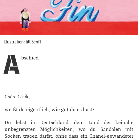
Illustration: Jill Senft
A
bschied
Chère Cécile,
weißt du eigentlich, wie gut du es hast?
Du lebst in Deutschland, dem Land der beinahe
unbegrenzten Möglichkeiten, wo du Sandalen mit
Socken tragen darfst, ohne dass ein Chanel-gewandeter