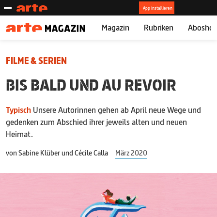
Magazin
Rubriken
Abosho
FILME & SERIEN
BIS BALD UND AU REVOIR
Typisch
Unsere Autorinnen gehen ab April neue Wege und
gedenken zum Abschied ihrer jeweils alten und neuen
Heimat.
von
Sabine Klüber und Cécile Calla
März 2020