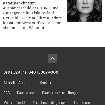
Katarina Witt zum
Aushängeschild der DDR – und
zur Legende im Eiskunstlauf.
Heute blickt sie auf ihre Karriere
in Ost und West zurück. Lachend,
aber auch mit Wehmut.
Bestellhotline:
040 | 3007 4000
Aktuelle Ausgabe
Kontakt
AGB
Datenschutz
Datenschutzeinstellungen
Widerrufsrecht
Teilnahmebedingungen
Impressum