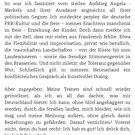
So war ich fasziniert vom steilen Aufstieg ­Angela ­
Merkels und ihrer Ausdauer angesichts all ihrer
politischen Gegner. Ich entdeckte perplex die deutsche
FKK-Kultur und die freie – meines Erachtens manchmal
zu freie – Erziehung der Kinder. Doch dann merkte ich
mit der Zeit, dass mir vieles aus Frankreich fehlte. Etwa
die Flexibilität und Improvisation, privat wie beruflich,
die traumhaften Landschaften – von der Küste bis zum
Landesinneren – sowie das freudige Stimmengewirr in
den Brasserien. Und nicht zuletzt: die Toleranz gegenüber
Wut. Schließlich gilt in meinem Heimatland ein
konfliktreiches Gespräch als kunstvoller Dialog.
Aber zugegeben: Meine Tränen sind schnell wieder
getrocknet, als ich an all das dachte, was mir
Deutschland bietet: Ich kann, ohne blöd angebaggert zu
werden, durch die Straßen laufen, mich kleiden, wie ich
mag und meine Meinung äußern, ohne gleich damit
Beziehungen zu gefährden. Darauf verzichten? Vorerst
nicht, denn du hast recht: Ich hab es gut! Ich drück dich,