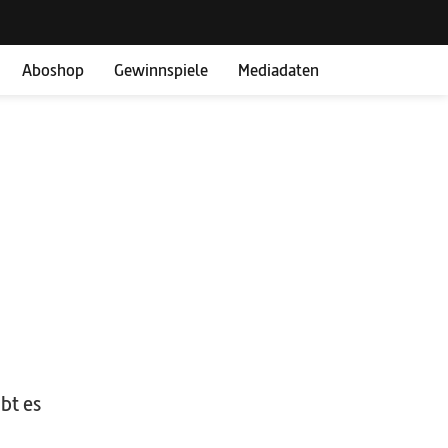
Aboshop
Gewinnspiele
Mediadaten
bt es