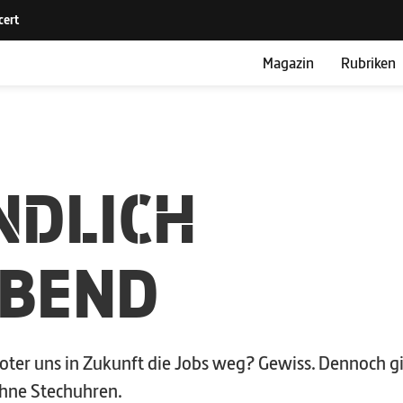
Magazin
Rubriken
NDLICH
ABEND
er uns in Zukunft die Jobs weg? Gewiss. Dennoch gi
ohne Stechuhren.