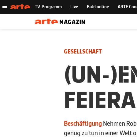
GESELLSCHAFT
(UN-)
E
FEIER
Beschäftigung
Nehmen Robot
genug zu tun in einer Welt 