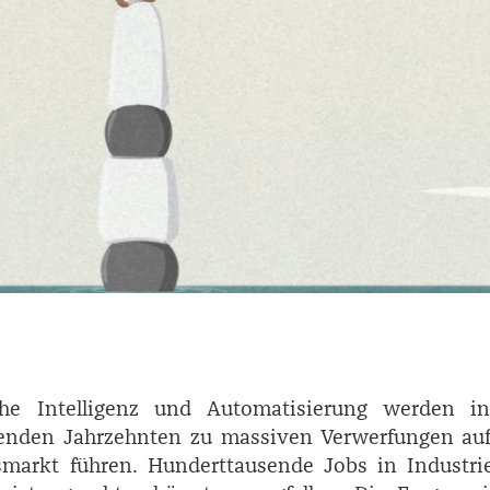
iche Intelligenz und Automatisierung werden i
nden Jahrzehnten zu massiven Verwerfungen au
smarkt führen. Hunderttausende Jobs in Industri