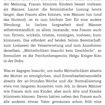
der Meinung, Frauen könnten Kindern besser vorlesen
als Männer. Lautet die feministische Losung heute
längst, dass Frauen alles können, was Männer tun (und
das blutend), ist es nun höchste Zeit für eine andere
Wendung: In Sachen Sorgearbeit sind Männer
selbstverständlich zu allem imstande, was Frauen auch
tun: füttern, wickeln, trösten, vorsingen, vorlesen, kurz:
kümmern. Das erfordert auf beiden Seiten Bereitschaft:
zum Loslassen der Verantwortung und zum Annehmen
derselben. „Mütterlichkeit braucht kein Geschlecht“, so
formuliert es die Psychotherapeutin Helga Krüger-Kirn
in der Doku.
Was es dagegen braucht, um mehr Mütterlichkeit abseits
der Mutter zu ermöglichen, sind Erwerbsarbeitsmodelle
abseits der 40-Stunden-Woche und die Normalisierung
etwa von längeren Auszeiten vom Job, in denen Männer
wie Frauen sich um Kinder, aber auch Alte und Kranke
kümmern können. Davon hätten neben den Frauen auch
alle anderen etwas: Väter gewännen schon früh eine