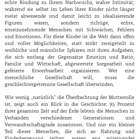
echte Bindung zu ihrem Nachwuchs, wahre Intimität,
während sie selbst im Leben ihrer Kinder nicht länger
meist abwesende und damit leicht zu idealisierende
Figuren wären, sondern richtige, echte,
ernstzunehmende Menschen mit Schwächen, Fehlern
und Emotionen. Für diese Kinder ist die Welt dann offen
und voller Möglichkeiten, statt strikt zweigeteilt in
weibliche und männliche Sphären mit ihren Aufgaben,
die sich entlang der Gegensätze Emotion und Ratio,
Familie und Wirtschaft, abgewertete Sorgearbeit und
gefeierte Erwerbsarbeit organisieren. Wer eine
menschliche Gesellschaft will, muss die
geschlechtergetrennte Gesellschaft überwinden.
Wie wenig „natürlich“ die Überfrachtung der Mutterrolle
ist, zeigt auch ein Blick in die Geschichte: 95 Prozent
ihrer gesamten Zeit auf der Erde lebten die Menschen in
Verbänden verschiedener Generationen und
Verwandtschaftsgrade zusammen. Und nur ein kleiner
Teil dieser Menschen, die sich so Nahrung und
Kinderbetreuung teilten, waren eng miteinander