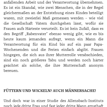
anfallenden Arbeit und der Verantwortung übernehmen.
Es ist ein Skandal, wie zwei Menschen, die in der Regel
gleichermaßen an der Entstehung eines Kindes beteiligt
waren, mit zweierlei Maß gemessen werden – wie viel
die Gesellschaft Vätern durchgehen lässt, wofür sie
Frauen aufs Härteste verurteilt. Es ist kein Zufall, dass es
den Begriff „Rabenvater“ ebenso wenig gibt, wie es bis
heute kaum jemanden aufregt, wenn ein Mann die
Verantwortung für ein Kind bis auf ein paar Papa-
Wochenenden und die Ferien einfach abgibt. Frauen
hingegen, die sich aus ihrer Mutterrolle verabschieden,
sind ein noch größeres Tabu und werden noch härter
geächtet als solche, die ihre Mutterschaft anonym
bereuen.
FÜTTERN UND WICKELN? AUCH MÄNNERSACHE!
Und doch war in einer Studie des Allensbach-Instituts
noch jede dritte Frau und fast jeder dritte Mann ernsthaft