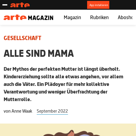
Magazin
Rubriken
Abosho
GESELLSCHAFT
ALLE SIND MAMA
Der Mythos der perfekten Mutter ist längst überholt.
Kindererziehung sollte alle etwas angehen, vor allem
auch die Väter. Ein
Plädoyer für mehr kollektive
Verantwortung
und weniger Überfrachtung der
Mutterrolle.
von
Anne Waak
September 2022