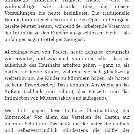
umfassend erfüllenden Tätigkeit erklärt – eine so
wirkmächtige wie absurde Idee, die unsere
Vorstellungen bis heute beeinflusst. Die traditionelle
Familie formiert sich also um diese zu Opfer und Hingabe
bereite Mutter herum, während der arbeitende Vater von
der Intimität zu den Kindern ausgeschlossen bleibt – als
unfähiger, sogar trotteliger Zaungast.
Allerdings wird von Frauen heute genauso erwünscht
wie erwartet, und zwar auch von ihnen selbst, dass sie
außerhalb des Haushalts arbeiten gehen – ganz so, als
hätten sie keine Kinder, während sie sich gleichzeitig
weiterhin um die Kinder zu kümmern haben, als hätten
sie keine Erwerbsarbeit. Dazu kommen Ansprüche an das
Äußere (schlank und schön), das Freizeit- und das
Intimleben von Müttern (aktiv und aufregend).
Was hilft gegen diese heillose Überfrachtung der
Mutterrolle? Vor allem das Verteilen der Lasten auf
mehrere Schultern. Das heißt die der Väter, die endlich
und selbstverständlich mindestens die Hälfte der