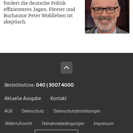
fordert die deutsche Politik
effizienteres Jagen. Förster und
Buchautor Peter Wohlleben ist
skeptisch.
Bestellhotline:
040 | 3007 4000
Aktuelle Ausgabe
Kontakt
AGB
Datenschutz
Datenschutzeinstellungen
Widerrufsrecht
Teilnahmebedingungen
Impressum