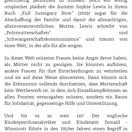
gleichzeitig performen zu müssen. Noch ein wenig
utopischer plädiert die Autorin ­Sophie ­Lewis in ihrem
Buch „Full Surrogacy Now“ (2019) sogar für die
Abschaffung der Familie und damit der allmächtigen,
alleinverantwortlichen Mutter.
Lewis schreibt von
„Polymutterschaften“ und
„Schwangerschaftskommunismus“ und träumt von
einer Welt, in der alle für alle sorgen.
In dieser Welt müssten Frauen keine Angst davor haben,
als Mütter nicht zu genügen. Sie könnten aufhören,
andere Frauen für ihre Entscheidungen zu verurteilen
und sie auf diese Weise abzuwerten. Dann könnte sich
die Erkenntnis vollends durchsetzen, dass Mutterschaft
kein Wettbewerb ist, in dem sich Einzelkämpferinnen an
allen Fronten verausgaben müssen, sondern ein Raum
für Solidarität, gegenseitige Hilfe und Unterstützung.
Und bis es so weit ist? Der englische
Kinderpsychoanalytiker und Kinderarzt ­Donald ­
Winnicott führte in den 1950er Jahren einen Begriff in