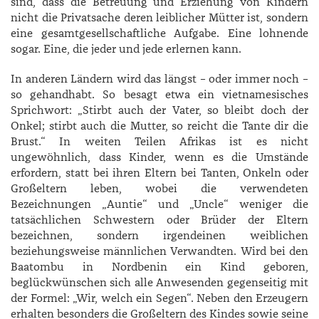
sind, dass die Betreuung und Erziehung von Kindern
nicht die Privatsache deren leiblicher Mütter ist, sondern
eine gesamtgesellschaftliche Aufgabe. Eine lohnende
sogar. Eine, die jeder und jede erlernen kann.
In anderen Ländern wird das längst – oder immer noch –
so gehandhabt. So besagt etwa ein vietnamesisches
Sprichwort: „Stirbt auch der Vater, so bleibt doch der
Onkel; stirbt auch die Mutter, so reicht die Tante dir die
Brust.“ In weiten Teilen Afrikas ist es nicht
ungewöhnlich, dass Kinder, wenn es die Umstände
erfordern, statt bei ihren Eltern bei Tanten, Onkeln oder
Großeltern leben, wobei die verwendeten
Bezeichnungen „Auntie“ und „Uncle“ weniger die
tatsächlichen Schwestern oder Brüder der Eltern
bezeichnen, sondern irgendeinen weiblichen
beziehungsweise männlichen Verwandten. Wird bei den
Baatombu in Nordbenin ein Kind geboren,
beglückwünschen sich alle Anwesenden gegenseitig mit
der Formel: „Wir, welch ein Segen“. Neben den Erzeugern
erhalten besonders die Großeltern des Kindes sowie seine