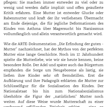
pflegen: Sie machen immer entweder zu viel oder zu
wenig und werden dafür implizit und offen geäußerte
Kritik erfahren. Eine Mutter ist entweder Glucke oder
Rabenmutter und kraft der ihr verliehenen Übermacht
am Ende diejenige, die für jegliche Deformationen des
Kindes von Asthma über Magersucht bis Narzissmus
vollumfänglich und allein verantwortlich gemacht wird.
Wie die ARTE-Dokumentation „Die Erfindung der guten ­
Mutter“ nachzeichnet, hat der Mythos von der perfekten
Mutter eine lange Geschichte. Noch im 17. Jahrhundert
spielte die Mutter­liebe, wie wir sie heute kennen, keine
besondere Rolle. Der Adel und später auch das Bürgertum
empfanden die Sorge um Neugeborene als lästig, sie
ließen ihre Kinder sehr oft fremdstillen. Erst die
Aufklärung und ihre Pädagogik erklärten die Mutter zur
Schlüsselfigur für die Sozialisation des Kindes. Der
Nationalstaat bis hin zum Nationalsozialismus
überhöhte die Figur der „natürlichen“ Mutter noch
weiter. Auf diese Weise wurde Mutterschaft zu einer