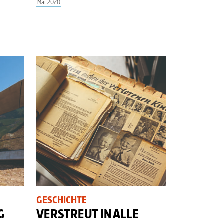
Mai 2020
GESCHICHTE
G
VERSTREUT IN ALLE