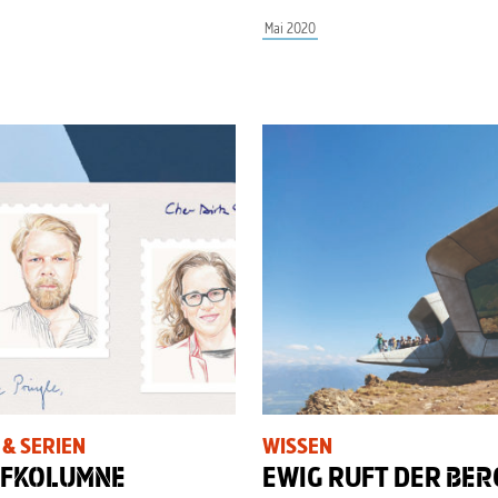
Mai 2020
 & SERIEN
WISSEN
F
KOLUMNE
EWIG RUFT DER
BER