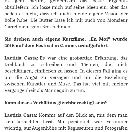
Es geht darum, gemeinsam das beste Ergebnis
abzuliefern. Ich lasse mich auf seine Ideen ein, aber das
bedeutet nicht, dass ich nicht meine eigene Vision der
Rolle habe. Die Butter lasse ich mir auch von Monsieur
Garrel nicht vom Brot nehmen.
Sie drehen auch eigene Kurzfilme. „En Moi“ wurde
2016 auf dem Festival in Cannes uraufgeführt.
Laetitia Casta:
Es war eine großartige Erfahrung, das
Drehbuch zu schreiben und Themen, die mich
beschäftigen, einfließen zu lassen. In diesem Fall ging es
um die Angst zu versagen und um die Beziehung
zwischen Künstler und Muse. Das hat viel mit meiner
Vergangenheit als Mannequin zu tun.
Kann dieses Verhältnis gleichberechtigt sein?
Laetitia Casta:
Kommt auf den Blick an, mit dem man
sich betrachten lässt. Mir persönlich war es immer
wichtig, auf Augenhöhe mit Regisseuren und Fotografen