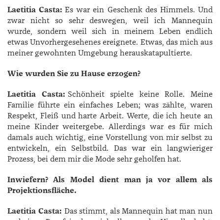
Laetitia Casta:
Es war ein Geschenk des Himmels. Und
zwar nicht so sehr deswegen, weil ich Mannequin
wurde, sondern weil sich in meinem Leben endlich
etwas Unvorhergesehenes ereignete. Etwas, das mich aus
meiner gewohnten Umgebung herauskatapultierte.
Wie wurden Sie zu Hause erzogen?
Laetitia Casta:
Schönheit spielte keine Rolle. Meine
Familie führte ein einfaches Leben; was zählte, waren
Respekt, Fleiß und harte Arbeit. Werte, die ich heute an
meine Kinder weitergebe. Allerdings war es für mich
damals auch wichtig, eine Vorstellung von mir selbst zu
entwickeln, ein Selbstbild. Das war ein langwieriger
Prozess, bei dem mir die Mode sehr geholfen hat.
Inwiefern? Als Model dient man ja vor allem als
Projektionsfläche.
Laetitia Casta:
Das stimmt, als Mannequin hat man nun