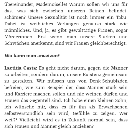
übereinander, Mademoiselle! Warum sollen wir uns für
das, was sich zwischen unseren Beinen befindet,
schämen? Unsere Sexualität ist noch immer ein Tabu.
Dabei ist weibliches Verlangen genauso stark wie
männliches. Und, ja, es gibt gewalttätige Frauen, sogar
Mörderinnen. Erst wenn man unsere Stärken und
Schwächen anerkennt, sind wir Frauen gleichberechtigt.
Wo kann man ansetzen?
Laetitia Casta:
Es geht nicht darum, gegen die Männer
zu arbeiten, sondern darum, unsere Existenz gemeinsam
zu gestalten. Wir müssen uns von Denk-Schubladen
befreien, wie zum Beispiel der, dass Männer stark sein
und Karriere machen sollen und nie weinen dürfen und
Frauen das Gegenteil sind. Ich habe einen kleinen Sohn,
ich wünsche mir, dass es für ihn als Erwachsenen
selbstverständlich sein wird, Gefühle zu zeigen. Wer
weiß? Vielleicht wird es in Zukunft normal sein, dass
sich Frauen und Männer gleich anziehen?