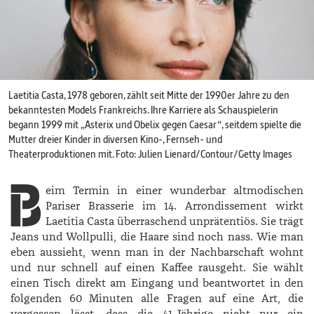
Laetitia Casta, 1978 geboren, zählt seit Mitte der 1990er Jahre zu den
bekanntesten Models Frankreichs. Ihre Karriere als Schauspielerin
begann 1999 mit „Asterix und Obelix gegen Caesar“, seitdem spielte die
Mutter dreier Kinder in diversen Kino-, Fernseh- und
Theaterproduktionen mit. Foto: Julien Lienard/Contour/Getty Images
B
eim Termin in einer wunderbar altmodischen
Pariser Brasserie im 14. Arrondissement wirkt
Laetitia Casta überraschend unprätentiös. Sie trägt
Jeans und Wollpulli, die Haare sind noch nass. Wie man
eben aussieht, wenn man in der Nachbarschaft wohnt
und nur schnell auf einen Kaffee rausgeht. Sie wählt
einen Tisch direkt am Eingang und beantwortet in den
folgenden 60 Minuten alle Fragen auf eine Art, die