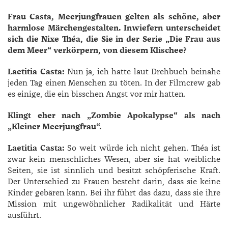
Frau Casta, Meerjungfrauen gelten als schöne, aber
harmlose Märchengestalten. Inwiefern unterscheidet
sich die Nixe Théa, die Sie in der Serie „Die Frau aus
dem Meer“ verkörpern, von diesem Klischee?
Laetitia Casta:
Nun ja, ich hatte laut Drehbuch beinahe
jeden Tag einen Menschen zu töten. In der Filmcrew gab
es einige, die ein bisschen Angst vor mir hatten.
Klingt eher nach „Zombie Apokalypse“ als nach
„Kleiner Meerjungfrau“.
Laetitia Casta:
So weit würde ich nicht gehen. Théa ist
zwar kein menschliches Wesen, aber sie hat weibliche
Seiten, sie ist sinnlich und besitzt schöpferische Kraft.
Der Unterschied zu Frauen besteht darin, dass sie keine
Kinder gebären kann. Bei ihr führt das dazu, dass sie ihre
Mission mit ungewöhnlicher Radikalität und Härte
ausführt.