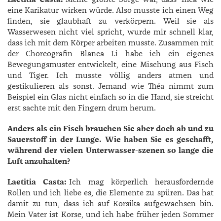
eine Karikatur wirken würde. Also musste ich einen Weg
finden, sie glaubhaft zu verkörpern. Weil sie als
Wasserwesen nicht viel spricht, wurde mir schnell klar,
dass ich mit dem Körper arbeiten musste. Zusammen mit
der Choreografin Blanca Li habe ich ein eigenes
Bewegungsmuster entwickelt, eine Mischung aus Fisch
und Tiger. Ich musste völlig anders atmen und
gestikulieren als sonst. Jemand wie Théa nimmt zum
Beispiel ein Glas nicht einfach so in die Hand, sie streicht
erst sachte mit den Fingern drum herum.
Anders als ein Fisch brauchen Sie aber doch ab und zu
Sauerstoff in der Lunge. Wie haben Sie es geschafft,
während der vielen Unterwasser-szenen so lange die
Luft anzuhalten?
Laetitia Casta:
Ich mag körperlich herausfordernde
Rollen und ich liebe es, die Elemente zu spüren. Das hat
damit zu tun, dass ich auf Korsika aufgewachsen bin.
Mein Vater ist Korse, und ich habe früher jeden Sommer