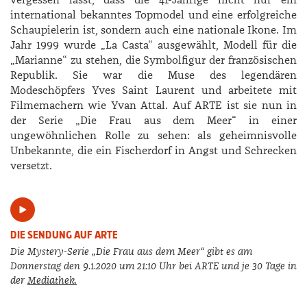
vergessen lässt, dass die 41-Jährige nicht nur ein
international bekanntes Topmodel und eine erfolgreiche
Schaupielerin ist, sondern auch eine nationale Ikone. Im
Jahr 1999 wurde „La Casta“ ausgewählt, Modell für die
„Marianne“ zu stehen, die Symbolfigur der französischen
Republik. Sie war die Muse des legendären
Modeschöpfers Yves Saint Laurent und arbeitete mit
Filmemachern wie Yvan Attal. Auf ARTE ist sie nun in
der Serie „Die Frau aus dem Meer“ in einer
ungewöhnlichen Rolle zu sehen: als geheimnisvolle
Unbekannte, die ein Fischerdorf in Angst und Schrecken
versetzt.
DIE SENDUNG AUF ARTE
Die Mystery-Serie „Die Frau aus dem Meer“ gibt es am
Donnerstag den 9.1.2020 um 21:10 Uhr bei ARTE und je 30 Tage in
der
Mediathek.