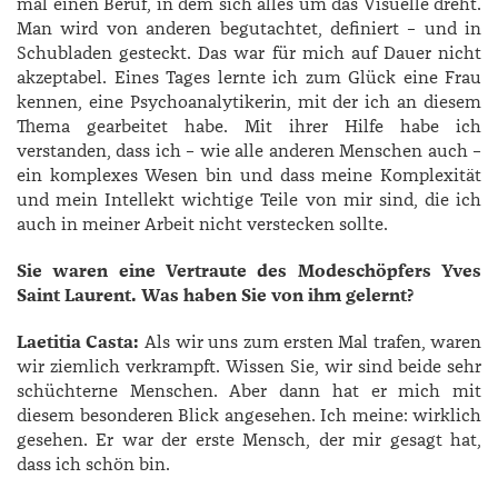
mal einen Beruf, in dem sich alles um das Visuelle dreht.
Man wird von anderen begutachtet, definiert – und in
Schubladen gesteckt. Das war für mich auf Dauer nicht
akzeptabel. Eines Tages lernte ich zum Glück eine Frau
kennen, eine Psychoanalytikerin, mit der ich an diesem
Thema gearbeitet habe. Mit ihrer Hilfe habe ich
verstanden, dass ich – wie alle anderen Menschen auch –
ein komplexes Wesen bin und dass meine Komplexität
und mein Intellekt wichtige Teile von mir sind, die ich
auch in meiner Arbeit nicht verstecken sollte.
Sie waren eine Vertraute des Modeschöpfers Yves
Saint Laurent. Was haben Sie von ihm gelernt?
Laetitia Casta:
Als wir uns zum ersten Mal trafen, waren
wir ziemlich verkrampft. Wissen Sie, wir sind beide sehr
schüchterne Menschen. Aber dann hat er mich mit
diesem besonderen Blick angesehen. Ich meine: wirklich
gesehen. Er war der erste Mensch, der mir gesagt hat,
dass ich schön bin.