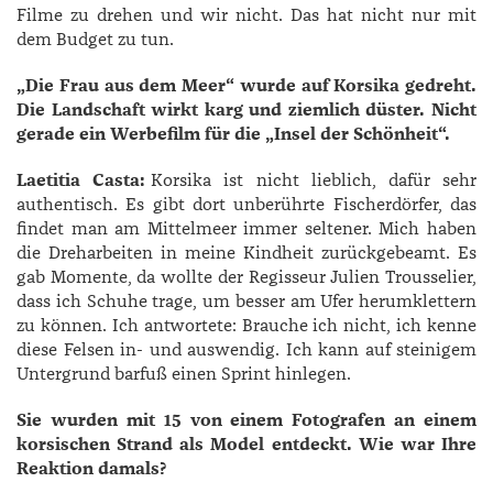
Filme zu drehen und wir nicht. Das hat nicht nur mit
dem Budget zu tun.
„Die Frau aus dem Meer“ wurde auf Korsika gedreht.
Die Landschaft wirkt karg und ziemlich düster. Nicht
gerade ein Werbefilm für die „Insel der Schönheit“.
Laetitia Casta:
Korsika ist nicht lieblich, dafür sehr
authentisch. Es gibt dort unberührte Fischerdörfer, das
findet man am Mittelmeer immer seltener. Mich haben
die Dreharbeiten in meine Kindheit zurückgebeamt. Es
gab Momente, da wollte der Regisseur Julien Trousselier,
dass ich Schuhe trage, um besser am Ufer herumklettern
zu können. Ich antwortete: Brauche ich nicht, ich kenne
diese Felsen in- und auswendig. Ich kann auf steinigem
Untergrund barfuß einen Sprint hinlegen.
Sie wurden mit 15 von einem Fotografen an einem
korsischen Strand als Model entdeckt. Wie war Ihre
Reaktion damals?