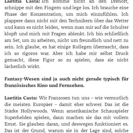
Laetitia Casta:
Ich komme nicht an den Drehort,
schnippe mit den Fingern und lege los. Ich brauche eine
Phase der Konzentration, um mich einzufühlen. Ich
plappere dann nicht mit den Technikern über das Wetter
und kann es nicht leiden, wenn man mir auf die Schulter
klopft und mich mit Fragen ablenkt. Ich bin schließlich
am Set, um zu arbeiten, nicht um freundlich und nett zu
sein. Ich glaube, es hat einige Kollegen überrascht, dass
ich so rigoros war. Aber ich habe mir selbst Druck
gemacht, diese Figur so zu spielen, dass sie nicht
lächerlich wirkt.
Fantasy-Wesen sind ja auch nicht gerade typisch für
französisches Kino und Fernsehen.
Laetitia Casta:
Wir Franzosen tun uns – wie vermutlich
die meisten Europäer – damit eher schwer. Das ist die
Stärke Hollywoods. Wenn amerikanische Schauspieler
Superhelden spielen, dann machen sie das mit vollem
Ernst. Sie glauben daran, und deswegen funktioniert es.
Das ist der Grund, warum sie in der Lage sind, solche