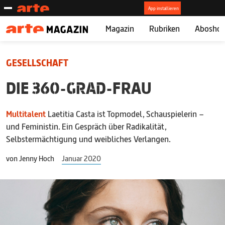
Magazin
Rubriken
Abosho
GESELLSCHAFT
DIE
360-GRAD
-FRAU
Multitalent
Laetitia Casta ist Topmodel, Schauspielerin –
und Feministin. Ein Gespräch über Radikalität,
Selbstermächtigung und weibliches Verlangen.
von
Jenny Hoch
Januar 2020