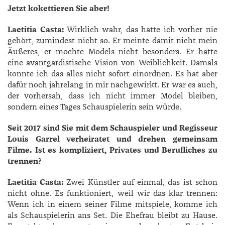
Jetzt kokettieren Sie aber!
Laetitia Casta:
Wirklich wahr, das hatte ich vorher nie
gehört, zumindest nicht so. Er meinte damit nicht mein
Äußeres, er mochte Models nicht besonders. Er hatte
eine avantgardistische Vision von Weiblichkeit. Damals
konnte ich das alles nicht sofort einordnen. Es hat aber
dafür noch jahrelang in mir nachgewirkt. Er war es auch,
der vorhersah, dass ich nicht immer Model bleiben,
sondern eines Tages Schauspielerin sein würde.
Seit 2017 sind Sie mit dem Schauspieler und Regisseur
Louis Garrel verheiratet und drehen gemeinsam
Filme. Ist es kompliziert, Privates und Berufliches zu
trennen?
Laetitia Casta:
Zwei Künstler auf einmal, das ist schon
nicht ohne. Es funktioniert, weil wir das klar trennen:
Wenn ich in einem seiner Filme mitspiele, komme ich
als Schauspielerin ans Set. Die Ehefrau bleibt zu Hause.