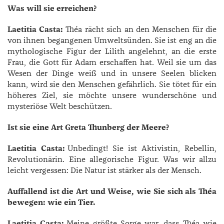
Was will sie erreichen?
Laetitia Casta:
Théa rächt sich an den Menschen für die
von ihnen begangenen Umweltsünden. Sie ist eng an die
mythologische Figur der Lilith angelehnt, an die erste
Frau, die Gott für Adam erschaffen hat. Weil sie um das
Wesen der Dinge weiß und in unsere Seelen blicken
kann, wird sie den Menschen gefährlich. Sie tötet für ein
höheres Ziel, sie möchte unsere wunderschöne und
mysteriöse Welt beschützen.
Ist sie eine Art Greta Thunberg der Meere?
Laetitia Casta:
Unbedingt! Sie ist Aktivistin, Rebellin,
Revolutionärin. Eine allegorische Figur. Was wir allzu
leicht vergessen: Die Natur ist stärker als der Mensch.
Auffallend ist die Art und Weise, wie Sie sich als Théa
bewegen: wie ein Tier.
Laetitia Casta:
Meine größte Sorge war, dass Théa wie