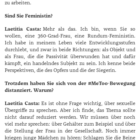
zu arbeiten.
Sind Sie Feministin?
Laetitia Casta:
Mehr als das. Ich bin, wenn Sie so
wollen, eine 360-Grad-Frau, eine Rundum-Feministin.
Ich habe in meinem Leben viele Entwicklungsstufen
durchlebt, und zwar in beide Richtungen: als Objekt und
als Frau, die die Passivität überwunden hat und dafür
kämpft, ein handelndes Subjekt zu sein. Ich kenne beide
Perspektiven, die des Opfers und die der Siegerin.
Trotzdem haben Sie sich von der #MeToo-Bewegung
distanziert. Warum?
Laetitia Casta:
Es ist ohne Frage wichtig, über sexuelle
Übergriffe zu sprechen. Aber ich finde, das Thema sollte
nicht darauf reduziert werden. Wir müssen über noch
viel mehr sprechen: über Gehälter zum Beispiel und über
die Stellung der Frau in der Gesellschaft. Noch immer
kriegen junge Mädchen zu hören: Schlagen Sie die Beine