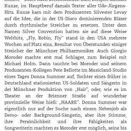
Kunze, im Hauptberuf damals Texter aller Udo-Jürgens-
Hits. Kunze kam mit dem Produzenten Silvester Levay
auf die Idee, die in der US-Disco dominierenden Bläser
durch rhythmische Streicher zu ersetzen. Unter dem
Namen Silver Convention hatten sie auf diese Weise
Welthits, „Fly, Robin, Fly“ stand in den USA mehrere
Wochen auf Platz eins, Resultat von Überstunden einiger
Streicher der Münchner Philharmoniker. Auch Giorgio
Moroder machte erst mal Schlager, zum Beispiel mit
Michael Holm. Dann tauchte bei Moroder und seinem
Produzenten-Kollegen Pete Bellotte im Musicland-Studio
eines Tages Donna Summer auf, Tochter eines früher in
Deutschland stationierten US-Soldaten und Sängerin in
der Münchner Produktion von „Hair“, oder, wie es im
Theater an der Brienner Straße auf wunderbar
provinzielle Weise hieß: „HAARE“. Donna Summer war
eigentlich nur auf der Suche nach einem Nebenjob als
Demo- oder Background-Sängerin, aber ihre Stimme,
ihre Persönlichkeit und ihre Fähigkeiten als
Songwriterin machten es Moroder erst möglich, seine bis