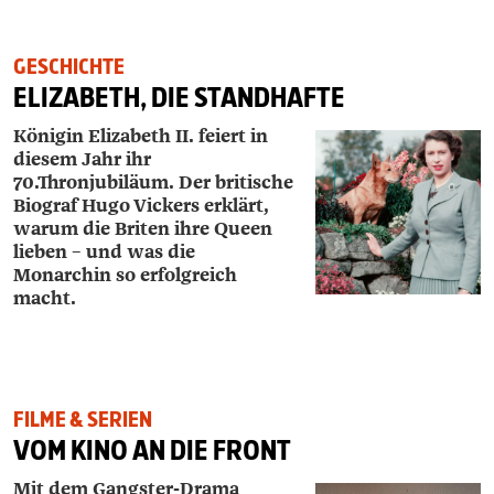
GESCHICHTE
ELIZABETH, DIE STANDHAFTE
Königin Elizabeth II. feiert in
diesem Jahr ihr
70.Thronjubiläum. Der britische
Biograf ­Hugo ­Vickers erklärt,
warum die Briten ihre Queen
lieben – und was die
Monarchin so erfolgreich
macht.
FILME & SERIEN
VOM KINO AN DIE FRONT
Mit dem Gangster-Drama