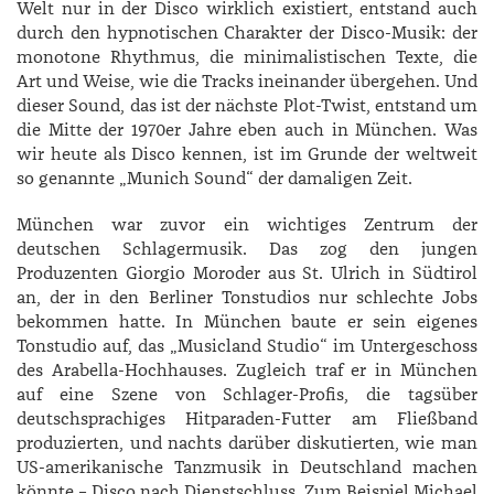
Welt nur in der Disco wirklich existiert, entstand auch
durch den hypnotischen Charakter der Disco-Musik: der
monotone Rhythmus, die minimalistischen Texte, die
Art und Weise, wie die Tracks ineinander übergehen. Und
dieser Sound, das ist der nächste Plot-Twist, entstand um
die Mitte der 1970er Jahre eben auch in München. Was
wir heute als Disco kennen, ist im Grunde der weltweit
so genannte „Munich Sound“ der damaligen Zeit.
München war zuvor ein wichtiges Zentrum der
deutschen Schlagermusik. Das zog den jungen
Produzenten Giorgio Moroder aus St. Ulrich in Südtirol
an, der in den Berliner Tonstudios nur schlechte Jobs
bekommen hatte. In München baute er sein eigenes
Tonstudio auf, das „Musicland Studio“ im Untergeschoss
des Arabella-Hochhauses. Zugleich traf er in München
auf eine Szene von Schlager-Profis, die tagsüber
deutschsprachiges Hitparaden-Futter am Fließband
produzierten, und nachts darüber diskutierten, wie man
US-amerikanische Tanzmusik in Deutschland machen
könnte – Disco nach Dienstschluss. Zum Beispiel Michael