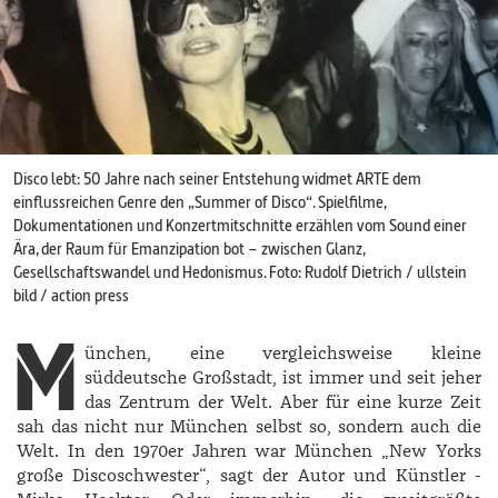
Disco lebt: 50 Jahre nach seiner Entstehung widmet ARTE dem
einflussreichen Genre den „Summer of Disco“. Spielfilme,
Dokumentationen und Konzertmitschnitte erzählen vom Sound einer
Ära, der Raum für Emanzipation bot – zwischen Glanz,
Gesellschaftswandel und Hedonismus. Foto: Rudolf Dietrich / ullstein
bild / action press
M
ünchen, eine vergleichsweise kleine
süddeutsche Großstadt, ist immer und seit jeher
das Zentrum der Welt. Aber für eine kurze Zeit
sah das nicht nur München selbst so, sondern auch die
Welt. In den 1970er Jahren war München „New Yorks
große Discoschwester“, sagt der Autor und Künstler ­