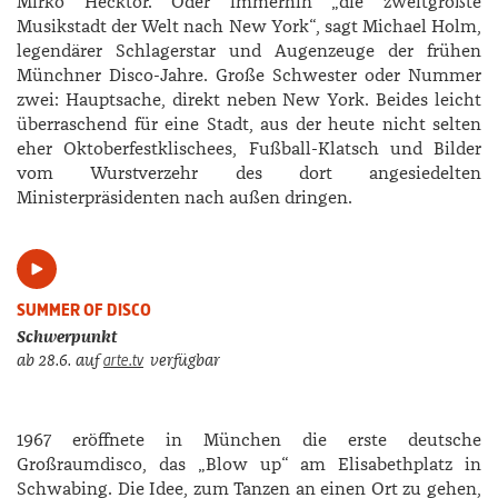
Mirko ­Hecktor. Oder immerhin „die zweitgrößte
Musikstadt der Welt nach New York“, sagt ­Michael Holm,
legendärer Schlagerstar und Augenzeuge der frühen
Münchner Disco-Jahre. Große Schwester oder Nummer
zwei: Hauptsache, direkt neben New York. Beides leicht
überraschend für eine Stadt, aus der heute nicht selten
eher Oktoberfestklischees, Fußball-Klatsch und Bilder
vom Wurstverzehr des dort angesiedelten
Ministerpräsidenten nach außen dringen.
SUMMER OF DISCO
Schwerpunkt
arte.tv
ab 28.6.
auf
verfügbar
1967 eröffnete in München die erste deutsche
Großraumdisco, das „Blow up“ am Elisabethplatz in
Schwabing. Die Idee, zum Tanzen an einen Ort zu gehen,