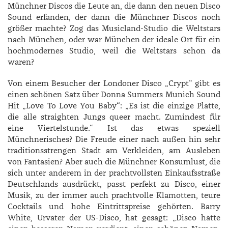
Münchner Discos die Leute an, die dann den neuen Disco
Sound erfanden, der dann die Münchner Discos noch
größer machte? Zog das Musicland-Studio die Weltstars
nach München, oder war München der ideale Ort für ein
hochmodernes Studio, weil die Weltstars schon da
waren?
Von einem Besucher der Londoner Disco „Crypt“ gibt es
einen schönen Satz über Donna Summers Munich Sound
Hit „Love To Love You Baby“: „Es ist die einzige Platte,
die alle straighten Jungs queer macht. Zumindest für
eine Viertelstunde.“ Ist das etwas speziell
Münchnerisches? Die Freude einer nach außen hin sehr
traditionsstrengen Stadt am Verkleiden, am Ausleben
von Fantasien? Aber auch die Münchner Konsumlust, die
sich unter anderem in der prachtvollsten Einkaufsstraße
Deutschlands ausdrückt, passt perfekt zu Disco, einer
Musik, zu der immer auch prachtvolle Klamotten, teure
Cocktails und hohe Eintrittspreise gehörten. Barry
White, Urvater der US-Disco, hat gesagt: „Disco hätte