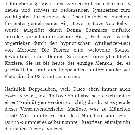
dahin eher vage Vision real werden zu lassen: den relativ
neuen und schwer zu bedienenden Synthesizer zum
wichtigsten Instrument des Disco-Sounds zu machen.
Ihr erster gemeinsamer Hit, „Love To Love You Baby“,
wurde ausgelöst durch Donna Summers einfache
Textidee; vor allem ihr zweiter Hit, „I Feel Love“, wurde
angetrieben durch den hypnotischen Synthesizer-Beat
von Moroder. Die Folgen: eine weltweite Sound-
Revolution und Donna Summers unvergleichliche
Karriere. Sie ist bis heute der einzige Mensch, der es
geschafft hat, mit drei Doppelalben hintereinander auf
Platz eins der US-Charts zu stehen.
Natürlich Doppelalben, weil Disco eben immer auch
exzessiv war: „Love To Love You Baby“ setzte sich erst in
einer 17-minütigen Version so richtig durch. Ist es gerade
dieses Verschwenderische, Maßlose, was zu München
passt? Wie konnte es sein, dass München zum, wie -
Donna -Summer es selbst nannte, „kreativen Mittelpunkt
des neuen Europa“ wurde?