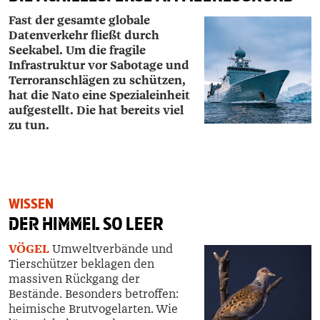
Fast der gesamte globale
Datenverkehr fließt durch
Seekabel. Um die fragile
Infrastruktur vor Sabotage und
Terror­anschlägen zu schützen,
hat die Nato eine Spezialeinheit
aufgestellt. Die hat bereits viel
zu tun.
WISSEN
DER HIMMEL
SO LEER
VÖGEL
Umweltverbände und
Tierschützer beklagen den
massiven Rückgang der
Bestände. Besonders betroffen:
heimische Brutvogelarten. Wie