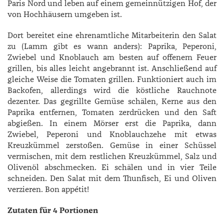
Paris Nord und leben auf einem gemeinnützigen Hof, der
von Hochhäusern umgeben ist.
Dort bereitet eine ehrenamtliche Mitarbeiterin den Salat
zu (Lamm gibt es wann anders): Paprika, Peperoni,
Zwiebel und Knoblauch am besten auf offenem Feuer
grillen, bis alles leicht angebrannt ist. Anschließend auf
gleiche Weise die Tomaten grillen. Funktioniert auch im
Backofen, allerdings wird die köstliche Rauchnote
dezenter. Das gegrillte Gemüse schälen, Kerne aus den
Paprika entfernen, Tomaten zerdrücken und den Saft
abgießen. In einem Mörser erst die Paprika, dann
Zwiebel, Peperoni und Knoblauchzehe mit etwas
Kreuzkümmel zerstoßen. Gemüse in einer Schüssel
vermischen, mit dem restlichen Kreuzkümmel, Salz und
Olivenöl abschmecken. Ei schälen und in vier Teile
schneiden. Den Salat mit dem Thunfisch, Ei und Oliven
verzieren. Bon appétit!
Zutaten für 4 Portionen