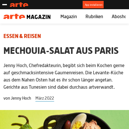
Magazin
Rubriken
Abosho
ESSEN & REISEN
MECHOUIA-SALAT AUS PARIS
Jenny Hoch, Chefredakteurin,
begibt sich beim Kochen gerne
auf geschmacksintensive Gaumenreisen. Die Levante-Küche
aus dem Nahen Osten hat es ihr schon länger angetan.
Gerichte aus Tunesien sind dabei durchaus artverwandt.
von
Jenny Hoch
März 2022