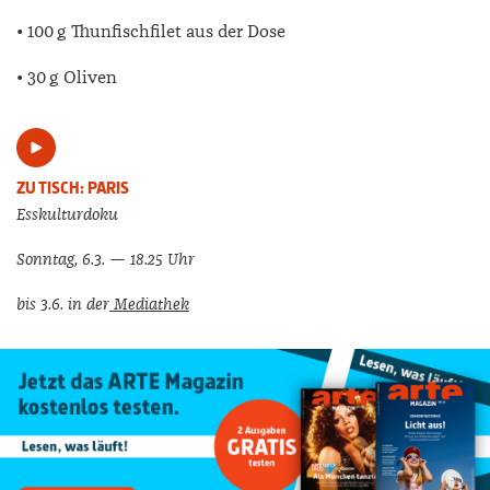
• 100 g Thunfischfilet aus
der Dose
• 30 g Oliven
ZU TISCH: PARIS
Esskulturdoku
Sonntag, 6.3. — 18.25 Uhr
bis 3.6. in der
Mediathek