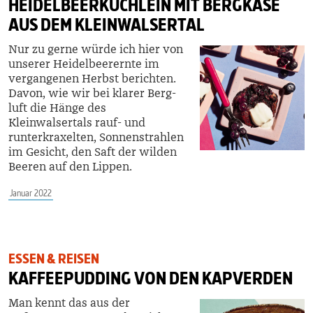
HEIDELBEERKÜCHLEIN MIT BERGKÄSE
AUS DEM KLEINWALSERTAL
Nur zu gerne würde ich hier von
unserer Heidelbeerernte im
vergangenen Herbst berichten.
Davon, wie wir bei klarer Berg-
luft die Hänge des
Kleinwalsertals rauf- und
runterkraxelten, Sonnenstrahlen
im Gesicht, den Saft der wilden
Beeren auf den Lippen.
Januar 2022
ESSEN & REISEN
KAFFEEPUDDING VON DEN KAPVERDEN
Man kennt das aus der