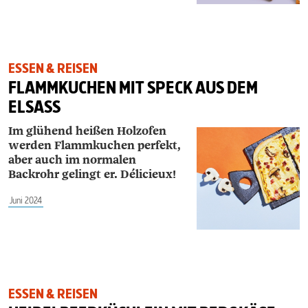
ESSEN & REISEN
FLAMMKUCHEN MIT SPECK AUS DEM
ELSASS
Im glühend heißen Holzofen
werden Flammkuchen perfekt,
aber auch im normalen
Backrohr gelingt er. Délicieux!
Juni 2024
ESSEN & REISEN