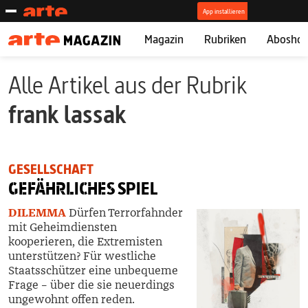
Magazin
Rubriken
Abosho
Alle Artikel aus der Rubrik
frank lassak
GESELLSCHAFT
GEFÄHRLICHES
SPIEL
DILEMMA
Dürfen Terrorfahnder
mit Geheimdiensten
kooperieren, die Extremisten
unterstützen? Für westliche
Staatsschützer eine unbequeme
Frage – über die sie neuerdings
ungewohnt offen reden.