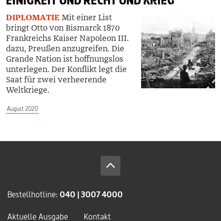
EINIGKEIT UND RECHT UND
KRIEG
DIPLOMATIE
Mit einer List
bringt Otto von Bismarck 1870
Frankreichs Kaiser Napoleon III.
dazu, Preußen anzugreifen. Die
Grande Nation ist hoffnungslos
unterlegen. Der Konflikt legt die
Saat für zwei verheerende
Weltkriege.
August 2020
Bestellhotline:
040 | 3007 4000
Aktuelle Ausgabe
Kontakt