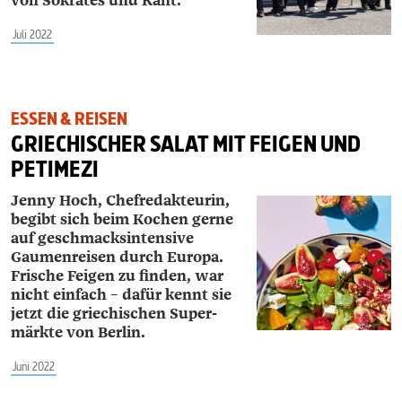
von Sokrates und Kant.
Juli 2022
ESSEN & REISEN
GRIECHISCHER SALAT MIT FEIGEN UND
PETIMEZI
Jenny Hoch, Chefredakteurin,
begibt sich beim Kochen gerne
auf geschmacksintensive
Gaumenreisen durch Europa.
Frische Feigen zu finden, war
nicht einfach – dafür kennt sie
jetzt die griechischen Super­
märkte von Berlin.
Juni 2022