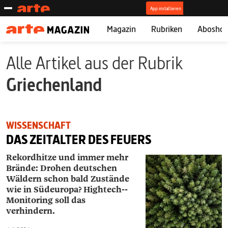
Magazin
Rubriken
Abosho
Alle Artikel aus der Rubrik
Griechenland
WISSENSCHAFT
DAS ZEITALTER DES FEUERS
Rekordhitze und immer mehr
Brände: Drohen deutschen
Wäldern schon bald Zustände
wie in Südeuropa? Hightech-­
Monitoring soll das
verhindern.