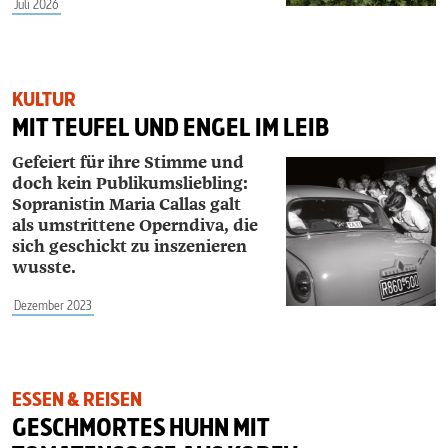
Juli 2026
KULTUR
MIT TEUFEL UND ENGEL IM LEIB
Gefeiert für ihre Stimme und
doch kein Publikumsliebling:
Sopranistin ­Maria ­Callas galt
als umstrittene Operndiva, die
sich geschickt zu inszenieren
wusste.
Dezember 2023
ESSEN & REISEN
GESCHMORTES HUHN MIT