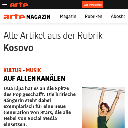
Magazin
Rubriken
Abosho
Alle Artikel aus der Rubrik
Kosovo
KULTUR
•
MUSIK
AUF ALLEN KANÄLEN
Dua Lipa hat es an die Spitze
des Pop geschafft. Die britische
Sängerin steht dabei
exemplarisch für eine neue
Generation von Stars, die alle
Hebel von Social Media
einsetzen.