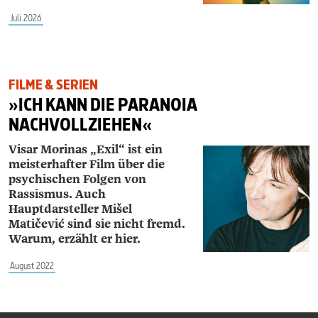
Juli 2026
FILME & SERIEN
»ICH KANN DIE PARANOIA
NACHVOLLZIEHEN«
Visar Morinas „Exil“ ist ein
meisterhafter Film über die
psychischen Folgen von
Rassismus. Auch
Hauptdarsteller Mišel
Matičević sind sie nicht fremd.
Warum, erzählt er hier.
August 2022