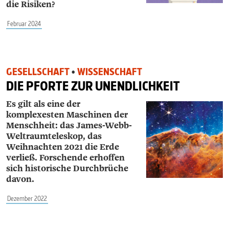
die Risiken?
Februar 2024
GESELLSCHAFT
•
WISSENSCHAFT
DIE PFORTE ZUR UNENDLICHKEIT
Es gilt als eine der
komplexesten Maschinen der
Menschheit: das James-Webb-
Weltraumteleskop, das
Weihnachten 2021 die Erde
verließ. Forschende erhoffen
sich historische Durchbrüche
davon.
Dezember 2022