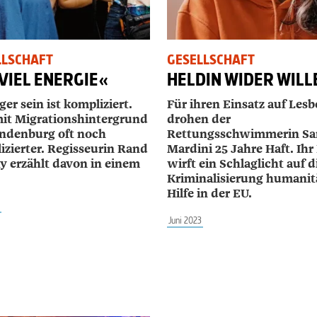
LLSCHAFT
GESELLSCHAFT
VIEL ENERGIE«
HELDIN WIDER WILL
er sein ist kompliziert.
Für ihren Einsatz auf Lesb
it Migrationshintergrund
drohen der
andenburg oft noch
Rettungsschwimmerin Sa
izierter. Regisseurin Rand
Mardini 25 Jahre Haft. Ihr 
ty erzählt davon in einem
wirft ein Schlaglicht auf d
Kriminalisierung humanit
Hilfe in der EU.
Juni 2023