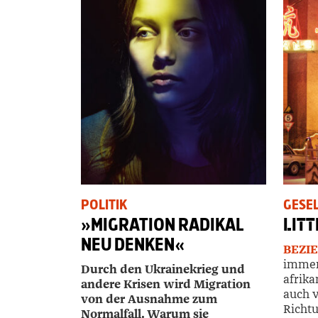
POLITIK
GESE
»MIGRATION RADIKAL
LITT
NEU DENKEN«
BEZI
imme
Durch den Ukrainekrieg und
afrika
andere Krisen wird Migration
auch v
von der Ausnahme zum
Richtu
Normalfall. Warum sie