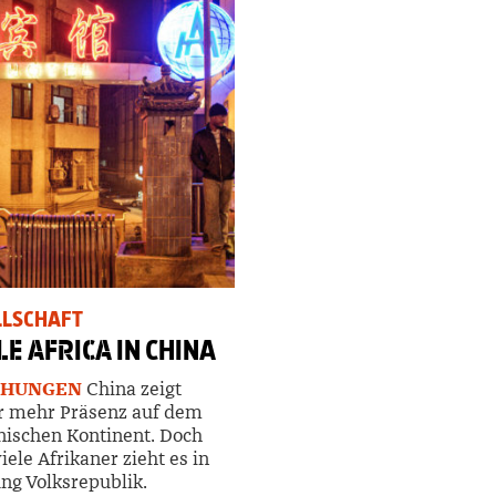
LLSCHAFT
LE AFRICA
IN CHINA
EHUNGEN
China zeigt
r
mehr Präsenz auf dem
nischen Kontinent. Doch
iele Afrikaner zieht es in
ng Volksrepublik.