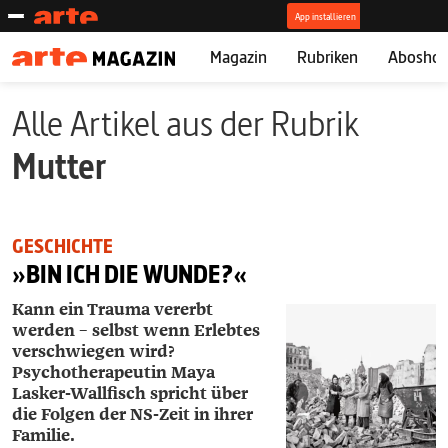
Magazin
Rubriken
Abosho
Alle Artikel aus der Rubrik
Mutter
GESCHICHTE
»BIN ICH DIE WUNDE?«
Kann ein Trauma vererbt
werden – selbst wenn Erlebtes
verschwiegen wird?
Psychotherapeutin ­Maya
Lasker-­Wallfisch spricht über
die Folgen der NS-Zeit in ihrer
Familie.