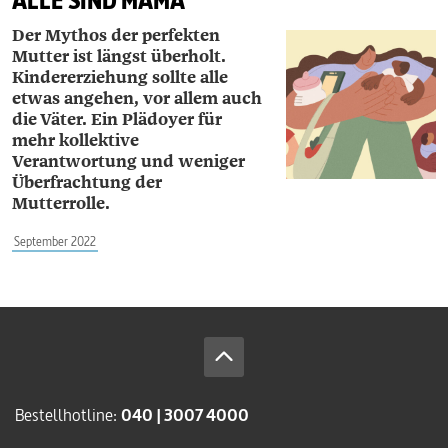
ALLE SIND MAMA
Der Mythos der perfekten
Mutter ist längst überholt.
Kindererziehung sollte alle
etwas angehen, vor allem auch
die Väter. Ein
Plädoyer für
mehr kollektive
Verantwortung
und weniger
Überfrachtung der
Mutterrolle.
September 2022
Bestellhotline:
040 | 3007 4000