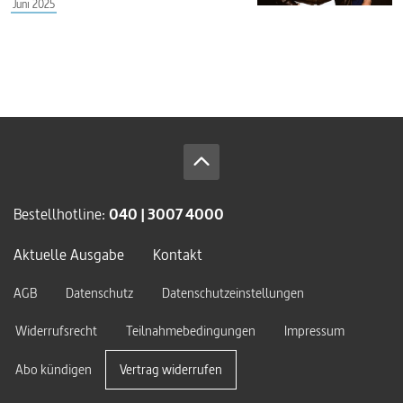
Juni 2025
Bestellhotline:
040 | 3007 4000
Aktuelle Ausgabe
Kontakt
AGB
Datenschutz
Datenschutzeinstellungen
Widerrufsrecht
Teilnahmebedingungen
Impressum
Abo kündigen
Vertrag widerrufen