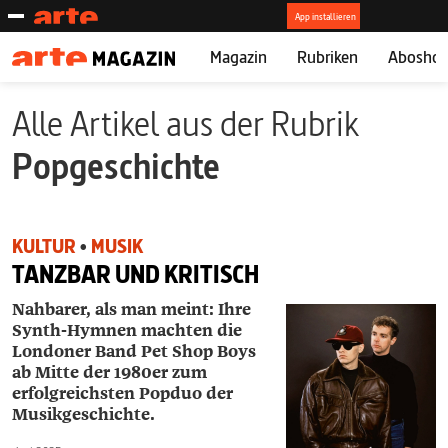
Magazin
Rubriken
Abosho
Alle Artikel aus der Rubrik
Popgeschichte
KULTUR
•
MUSIK
TANZBAR UND KRITISCH
Nahbarer, als man meint: Ihre
Synth-Hymnen machten die
Londoner Band Pet Shop Boys
ab Mitte der 1980er zum
erfolgreichsten Popduo der
Musikgeschichte.