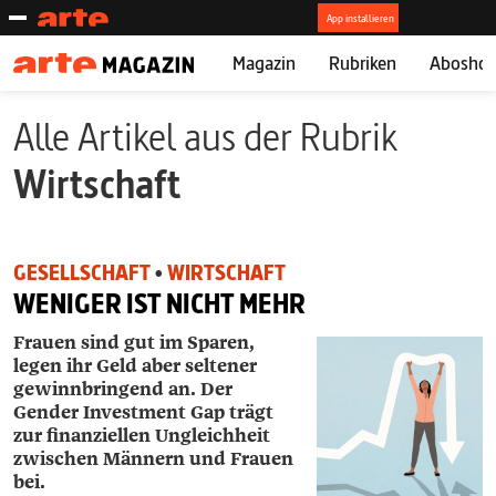
Magazin
Rubriken
Abosho
Alle Artikel aus der Rubrik
Wirtschaft
GESELLSCHAFT
•
WIRTSCHAFT
WENIGER IST NICHT MEHR
Frauen sind gut im Sparen,
legen ihr Geld aber seltener
gewinnbringend an. Der
Gender Investment Gap trägt
zur finanziellen Ungleichheit
zwischen Männern und Frauen
bei.