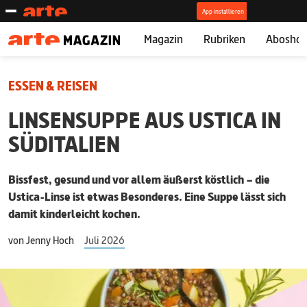
Magazin
Rubriken
Abosho
ESSEN & REISEN
LINSENSUPPE AUS USTICA IN
SÜDITALIEN
Bissfest, gesund und vor allem äußerst köstlich – die
Ustica-Linse ist etwas Besonderes. Eine Suppe lässt sich
damit kinderleicht kochen.
von
Jenny Hoch
Juli 2026