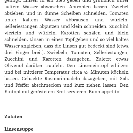
gelingt: Linsen in ein Sieb geben und gründlich unter
kaltem Wasser abwaschen. Abtropfen lassen. Zwiebel
abziehen und in dünne Scheiben schneiden. Tomaten
unter kaltem Wasser abbrausen und würfeln.
Selleriestangen abputzen und klein schneiden. Zucchini
vierteln und würfeln. Karotten schälen und klein
schneiden. Linsen in einen Topf geben und so viel kaltes
Wasser angießen, dass die Linsen gut bedeckt sind (etwa
drei Finger breit). Zwiebeln, Tomaten, Selleriestangen,
Zucchini und Karotten dazugeben. Zuletzt etwas
Olivenöl darüber träufeln. Den Linseneintopf erhitzen
und bei mittlerer Temperatur circa 45 Minuten köcheln
lassen. Gehackte Rosmarinnadeln dazugeben, mit Salz
und Pfeffer abschmecken und kurz ziehen lassen. Den
Eintopf mit geröstetem Brot servieren. Buon appetito!
Zutaten
Linsensuppe