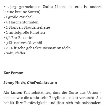
• 250 g getrocknete Ustica–Linsen (alternativ andere
kleine braune Sorten)
• 1 große Zwiebel
• 4 Flaschentomaten
• 2 Stangen Staudensellerie
• 2 mittelgroße Karotten
• 1/2 Bio-Zucchini
• 3 EL natives Olivenöl
• 2 TL frische gehackte Rosmarinnadeln
• Salz, Pfeffer
Zur Person
Jenny Hoch, Chefredakteurin
Als Linsen-Fan schätzt sie, dass die Sorte aus Ustica –
ebenso wie die umbrische Berglinse – nicht verkocht. Sie
behält ihre Bissfestigkeit und lässt sich mit saisonalem