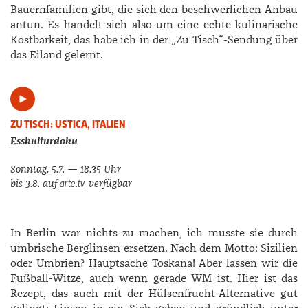
Bauernfamilien gibt, die sich den beschwerlichen Anbau
antun. Es handelt sich also um eine echte kulinarische
Kostbarkeit, das habe ich in der „Zu Tisch“-­Sendung über
das Eiland gelernt.
ZU TISCH: USTICA, ITALIEN
Esskulturdoku
Sonntag, 5.7. — 18.35 Uhr
arte.tv
bis 3.8.
auf
verfügbar
In Berlin war nichts zu machen, ich musste sie durch
umbrische Berglinsen ersetzen. Nach dem Motto: Sizilien
oder Umbrien? Hauptsache Toskana! Aber lassen wir die
Fußball-Witze, auch wenn gerade WM ist. Hier ist das
Rezept, das auch mit der Hülsenfrucht-Alternative gut