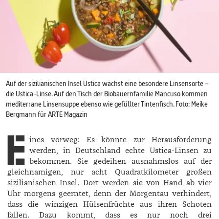
Auf der sizilianischen Insel Ustica wächst eine besondere Linsensorte –
die Ustica-Linse. Auf den Tisch der Biobauernfamilie Mancuso kommen
mediterrane Linsensuppe ebenso wie gefüllter Tintenfisch. Foto: Meike
Bergmann für ARTE Magazin
E
ines vorweg: Es könnte zur Herausforderung
werden, in Deutschland echte Ustica-­Linsen zu
bekommen. Sie gedeihen ausnahmslos auf der
gleichnamigen, nur acht Quadratkilometer großen
sizilianischen Insel. Dort werden sie von Hand ab vier
Uhr morgens geerntet, denn der Morgentau verhindert,
dass die winzigen Hülsenfrüchte aus ihren Schoten
fallen. Dazu kommt, dass es nur noch drei