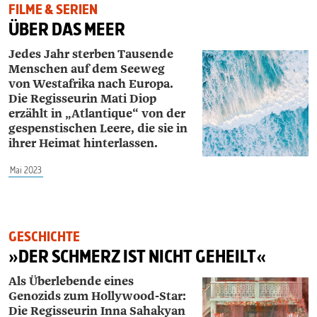
FILME & SERIEN
ÜBER DAS MEER
Jedes Jahr sterben Tausende
Menschen auf dem Seeweg
von Westafrika nach Europa.
Die Regisseurin Mati Diop
erzählt in „Atlantique“
von der
gespenstischen Leere, die sie in
ihrer Heimat hinterlassen.
Mai 2023
GESCHICHTE
»DER SCHMERZ IST NICHT GEHEILT«
Als Überlebende eines
Genozids zum Hollywood-Star:
Die Regisseurin Inna Sahakyan