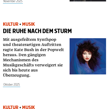
November 2025
KULTUR
•
MUSIK
DIE RUHE NACH DEM STURM
Mit ausgefeiltem Synthpop
und theaterartigen Auftritten
ragte Kate Bush in der Popwelt
heraus. Den gängigen
Mechanismen des
Musikgeschäfts verweigert sie
sich bis heute aus
Überzeugung.
Oktober 2025
KULTUR
•
MUSIK