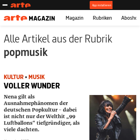
Magazin
Rubriken
Abosho
Alle Artikel aus der Rubrik
popmusik
KULTUR
•
MUSIK
VOLLER WUNDER
Nena gilt als
Ausnahmephänomen der
deutschen Popkultur – dabei
ist nicht nur der Welthit „99
Luftballons“ tiefgründiger, als
viele dachten.