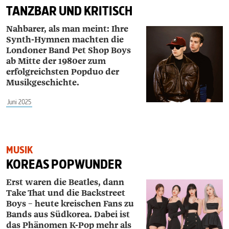
TANZBAR UND KRITISCH
Nahbarer, als man meint: Ihre
Synth-Hymnen machten die
Londoner Band Pet Shop Boys
ab Mitte der 1980er zum
erfolgreichsten Popduo der
Musikgeschichte.
Juni 2025
MUSIK
KOREAS POPWUNDER
Erst waren die Beatles, dann
Take That und die Backstreet
Boys – heute kreischen Fans zu
Bands aus Südkorea. Dabei ist
das Phänomen K-Pop mehr als