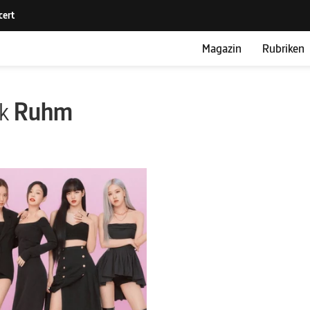
Magazin
Rubriken
ik
Ruhm