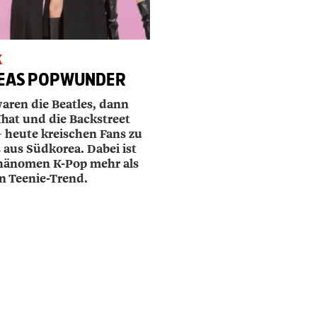
K
EAS POPWUNDER
waren die Beatles, dann
That und die Backstreet
– heute kreischen Fans zu
 aus Südkorea. Dabei ist
hänomen K-Pop mehr als
in Teenie-Trend.