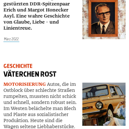
gestürzten DDR-Spitzenpaar
Erich und Margot Honecker
Asyl. Eine wahre Geschichte
von Glaube, Liebe – und
Linientreue.
März 2022
GESCHICHTE
VÄTERCHEN
ROST
MOTORISIERUNG
Autos, die im
Ostblock über schlechte Straßen
rumpelten, mussten nicht schick
und schnell, sondern robust sein.
Im Westen belächelte man Blech
und Plaste aus sozialistischer
Produktion. Heute sind die
Wagen seltene Liebhaberstücke.