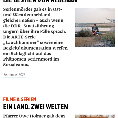
DIE BESTIEN VON NEBENAN
Serienmörder gab es in Ost-
und Westdeutschland
gleichermaßen – auch wenn
die DDR- Staatsführung
ungern über ihre Fälle sprach.
Die ARTE-Serie
„Lauchhammer“ sowie eine
Begleitdokumentation werfen
ein Schlaglicht auf das
Phänomen Serienmord im
Sozialismus.
September 2022
FILME & SERIEN
EIN LAND, ZWEI WELTEN
Pfarrer Uwe Holmer gab dem