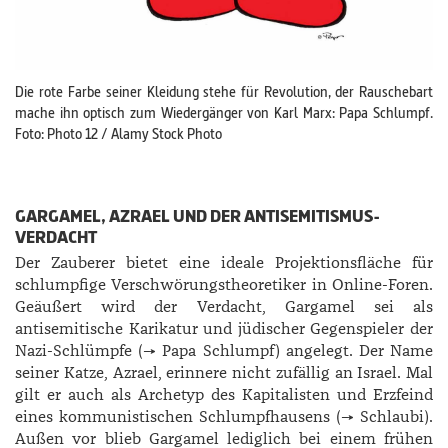
Die rote Farbe seiner Kleidung stehe für Revolution, der Rauschebart
mache ihn optisch zum Wiedergänger von Karl Marx: Papa Schlumpf.
Foto: Photo 12 / Alamy Stock Photo
GARGAMEL, AZRAEL UND DER ANTISEMITISMUS-
VERDACHT
Der Zauberer bietet eine ideale Projektionsfläche für
schlumpfige Verschwörungstheoretiker in Online-Foren.
Geäußert wird der Verdacht, Gargamel sei als
antisemitische Karikatur und jüdischer Gegenspieler der
Nazi-Schlümpfe (→ Papa Schlumpf) angelegt. Der Name
seiner Katze, Azrael, erinnere nicht zufällig an Israel. Mal
gilt er auch als Archetyp des Kapitalisten und Erzfeind
eines kommunistischen Schlumpfhausens (→ Schlaubi).
Außen vor blieb Gargamel lediglich bei einem frühen