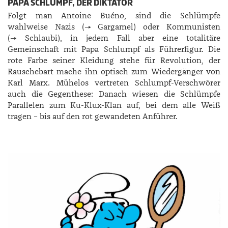
PAPA SCHLUMPF, DER DIKTATOR
Folgt man Antoine Buéno, sind die Schlümpfe
wahlweise Nazis (→ Gargamel) oder Kommunisten
(→ Schlaubi), in jedem Fall aber eine totalitäre
Gemeinschaft mit Papa Schlumpf als Führerfigur. Die
rote Farbe seiner Kleidung stehe für Revolution, der
Rauschebart mache ihn optisch zum Wiedergänger von
Karl Marx. Mühelos vertreten Schlumpf-Verschwörer
auch die Gegenthese: Danach wiesen die Schlümpfe
Parallelen zum Ku-Klux-Klan auf, bei dem alle Weiß
tragen – bis auf den rot gewandeten Anführer.