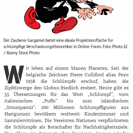
Der Zauberer Gargamel bietet eine ideale Projektionsfläche für
schlumpfige Verschwörungstheoretiker in Online-Foren. Foto: Photo 12
/ Alamy Stock Photo
W
ir leben auf einem blauen Planeten. Seit der
belgische Zeichner Pierre Culliford alias Peyo
1958 die Schlümpfe erschuf, haben die
Zipfelzwerge den Globus friedlich erobert. Heute gibt es
55 Übersetzungen für das Wort „Schlumpf“, vom
italienischen „Puffo“ bis zum isländischen
„Strumparnir“. 100 Millionen Schlumpffiguren aus
Hartgummi bevölkern weltweit Kinderzimmer und
Sammlervitrinen. Die Vereinten Nationen verpflichteten
die Schlümpfe als Botschafter für Nachhaltigkeitsziele.