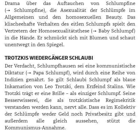
Drama über das Auftauchen von Schlumpfine
(→ Schlumpfine), die Asexualität der Schlümpfe im
Allgemeinen und den homosexuellen Beauty. Das
klischeehafte Verhalten des eitlen Schlumpfs spielt den
Vertretern der Homosexualitätsthese (→ Baby Schlumpf)
in die Hände. Er schmückt sich mit Blumen und schaut
unentwegt in den Spiegel.
TROTZKIS WIEDERGÄNGER SCHLAUBI
Der Verdacht, Schlumpfhausen sei eine kommunistische
Diktatur (→ Papa Schlumpf), wird durch eine Reihe von
Indizien genährt. So gilt Schlaubi Schlumpf als blaue
Inkarnation von Leo Trotzki, dem Erzfeind Stalins. Wie
Trotzki trägt er eine Brille – als einziger Schlumpf. Seine
Besserwisserei, die als trotzkistische Regimekritik
verstanden werden kann, nervt alle. Dass es im Kollektiv
der Schlümpfe weder Geld noch Privatbesitz gibt und
außerdem alle gleich aussehen, stützt die
Kommunismus-Annahme.