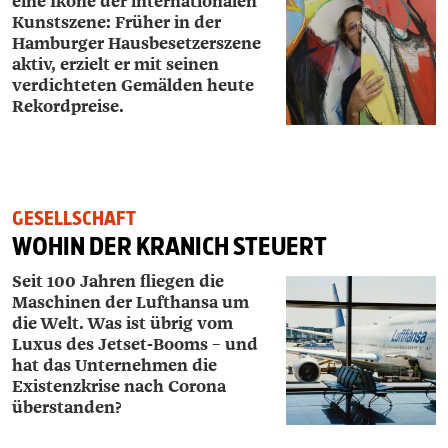
eine Ikone der internationalen
Kunstszene: Früher in der
Hamburger Hausbesetzerszene
aktiv, erzielt er mit seinen
verdichteten Gemälden heute
Rekordpreise.
GESELLSCHAFT
WOHIN DER KRANICH STEUERT
Seit 100 Jahren fliegen die
Maschinen der ­Lufthansa um
die Welt. Was ist übrig vom
Luxus des Jetset-Booms – und
hat das Unternehmen die
Existenzkrise nach Corona
überstanden?