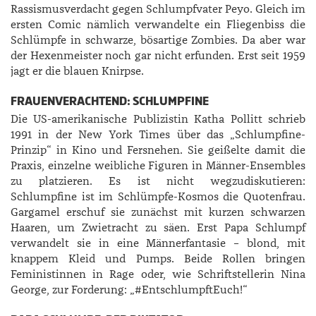
Rassismusverdacht gegen Schlumpfvater Peyo. Gleich im
ersten Comic nämlich verwandelte ein Fliegenbiss die
Schlümpfe in schwarze, bösartige Zombies. Da aber war
der Hexenmeister noch gar nicht erfunden. Erst seit 1959
jagt er die blauen Knirpse.
FRAUENVERACHTEND: SCHLUMPFINE
Die US-amerikanische Publizistin Katha Pollitt schrieb
1991 in der New York Times über das „Schlumpfine-
Prinzip“ in Kino und Fersnehen. Sie geißelte damit die
Praxis, einzelne weibliche Figuren in Männer-Ensembles
zu platzieren. Es ist nicht wegzudiskutieren:
Schlumpfine ist im Schlümpfe-Kosmos die Quotenfrau.
Gargamel erschuf sie zunächst mit kurzen schwarzen
Haaren, um Zwietracht zu säen. Erst Papa Schlumpf
verwandelt sie in eine Männerfantasie – blond, mit
knappem Kleid und Pumps. Beide Rollen bringen
Feministinnen in Rage oder, wie Schriftstellerin Nina
George, zur Forderung: „#EntschlumpftEuch!“