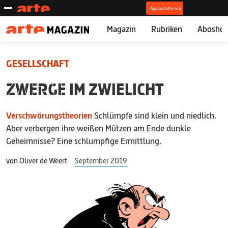
Magazin
Rubriken
Abosho
GESELLSCHAFT
ZWERGE
IM ZWIELICHT
Verschwörungstheorien
Schlümpfe sind klein und niedlich.
Aber verbergen ihre weißen Mützen am Ende dunkle
Geheimnisse? Eine schlumpfige Ermittlung.
von
Oliver de Weert
September 2019