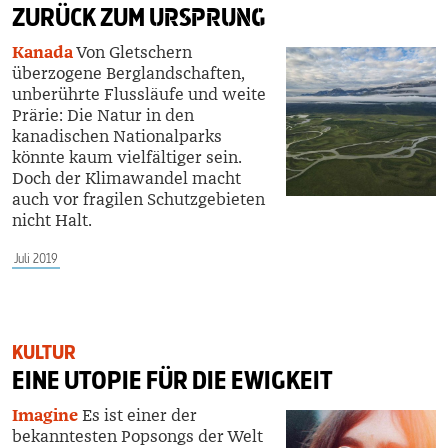
ZURÜCK ZUM
URSPRUNG
Kanada
Von Gletschern
überzogene Berglandschaften,
unberührte Flussläufe und weite
Prärie: Die Natur in den
kanadischen Nationalparks
könnte kaum vielfältiger sein.
Doch der Klimawandel macht
auch vor fragilen Schutzgebieten
nicht Halt.
Juli 2019
KULTUR
EINE UTOPIE FÜR DIE EWIGKEIT
Imagine
Es ist einer der
bekanntesten Popsongs der Welt