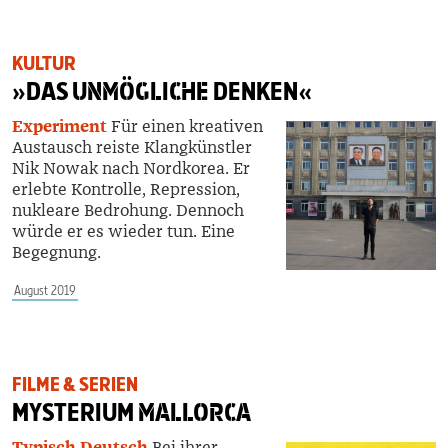
KULTUR
»DAS
UNMÖGLICHE
DENKEN«
Experiment
Für einen kreativen
Austausch reiste Klangkünstler
Nik Nowak nach Nordkorea. Er
erlebte Kontrolle, Repression,
nukleare Bedrohung. Dennoch
würde er es wieder tun. Eine
Begegnung.
August 2019
FILME & SERIEN
MYSTERIUM
MALLORCA
Typisch Deutsch
Bei ihrer