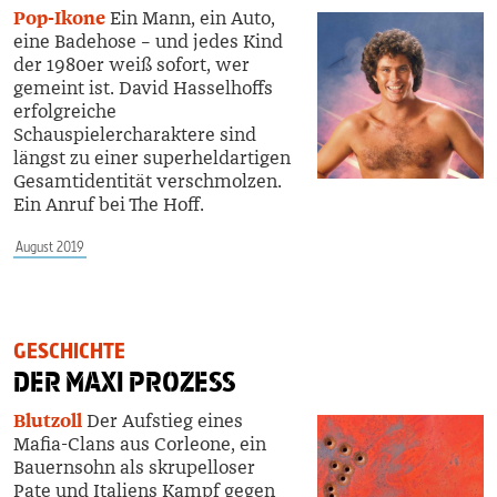
Pop-Ikone
Ein Mann, ein Auto,
eine Badehose – und jedes Kind
der 1980er weiß sofort, wer
gemeint ist. David Hasselhoffs
erfolgreiche
Schauspielercharaktere sind
längst zu einer superheldartigen
Gesamtidentität verschmolzen.
Ein Anruf bei The Hoff.
August 2019
GESCHICHTE
DER MAXI PROZESS
Blutzoll
Der Aufstieg eines
Mafia-Clans aus Corleone, ein
Bauernsohn als skrupelloser
Pate und Italiens Kampf gegen