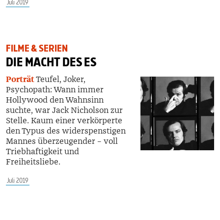
Juli 2019
FILME & SERIEN
DIE MACHT DES ES
Porträt
Teufel, Joker,
Psychopath: Wann immer
Hollywood den Wahnsinn
suchte, war Jack Nicholson zur
Stelle. Kaum einer verkörperte
den Typus des widerspenstigen
Mannes überzeugender – voll
Triebhaftigkeit und
Freiheitsliebe.
Juli 2019