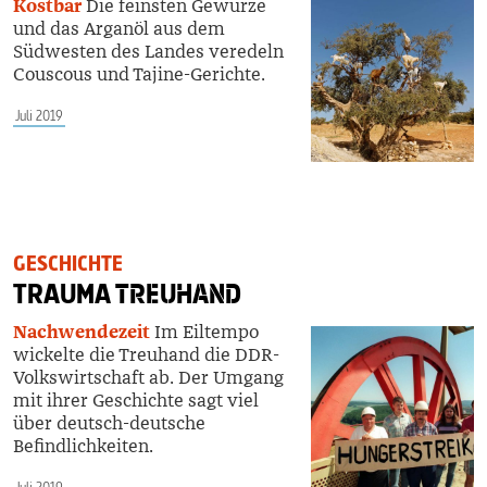
Kostbar
Die feinsten Gewürze
und das Arganöl aus dem
Südwesten des Landes veredeln
Couscous und Tajine-Gerichte.
Juli 2019
GESCHICHTE
TRAUMA
TREUHAND
Nachwendezeit
Im Eiltempo
wickelte die Treuhand die DDR-
Volkswirtschaft ab. Der Umgang
mit ihrer Geschichte sagt viel
über deutsch-deutsche
Befindlichkeiten.