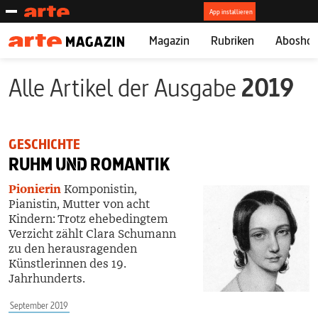
Magazin
Rubriken
Abosho
Alle Artikel der Ausgabe
2019
GESCHICHTE
RUHM
UND
ROMANTIK
Pionierin
Komponistin,
Pianistin, Mutter von acht
Kindern: Trotz ehebedingtem
Verzicht zählt Clara Schumann
zu den herausragenden
Künstlerinnen des 19.
Jahrhunderts.
September 2019