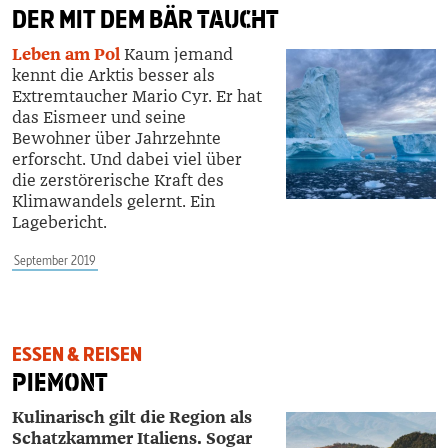
DER MIT DEM BÄR
TAUCHT
Leben am Pol
Kaum jemand
kennt die Arktis besser als
Extremtaucher Mario Cyr. Er hat
das Eismeer und seine
Bewohner über Jahrzehnte
erforscht. Und dabei viel über
die zerstörerische Kraft des
Klimawandels gelernt. Ein
Lagebericht.
September 2019
ESSEN & REISEN
PIEMONT
Kulinarisch gilt die Region als
Schatzkammer Italiens. Sogar