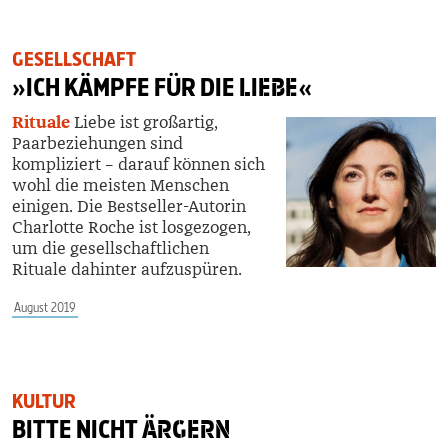
GESELLSCHAFT
»ICH KÄMPFE FÜR DIE
LIEBE
«
Rituale
Liebe ist großartig,
Paarbeziehungen sind
kompliziert – darauf können sich
wohl die meisten Menschen
einigen. Die Bestseller-Autorin
Charlotte Roche ist losgezogen,
um die gesellschaftlichen
Rituale dahinter aufzuspüren.
August 2019
KULTUR
BITTE NICHT
ÄRGERN