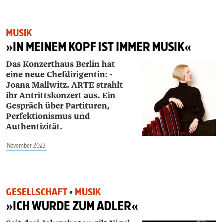
MUSIK
»IN MEINEM KOPF IST IMMER MUSIK«
Das Konzerthaus Berlin hat
eine neue Chefdirigentin: ­
Joana ­Mallwitz. ARTE strahlt
ihr Antrittskonzert aus. Ein
Gespräch über Partituren,
Perfektionismus und
Authentizität.
November 2023
GESELLSCHAFT
•
MUSIK
»ICH WURDE ZUM ADLER«