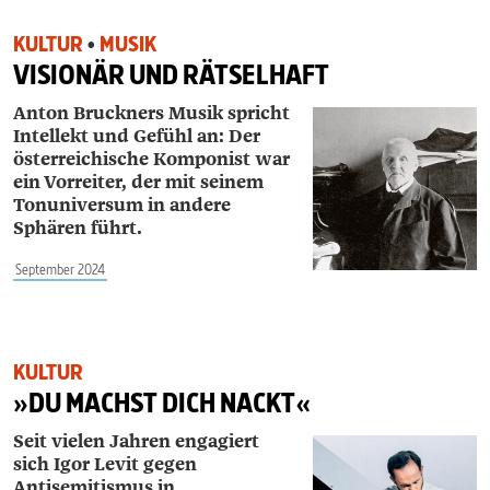
KULTUR
•
MUSIK
VISIONÄR UND RÄTSELHAFT
Anton Bruckners Musik spricht
Intellekt und Gefühl an: Der
österreichische Komponist war
ein Vorreiter, der mit seinem
Tonuniversum in andere
Sphären führt.
September 2024
KULTUR
»DU MACHST DICH NACKT«
Seit vielen Jahren engagiert
sich Igor Levit gegen
Antisemitismus in