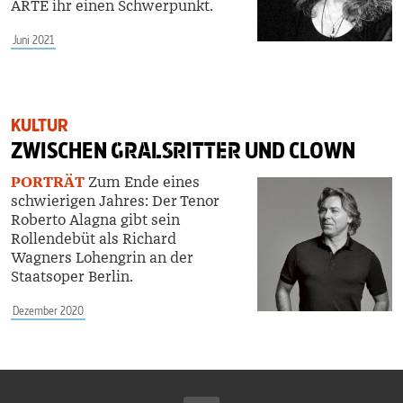
ARTE ihr einen Schwerpunkt.
Juni 2021
KULTUR
ZWISCHEN
GRALSRITTER
UND CLOWN
PORTRÄT
Zum Ende eines
schwierigen Jahres: Der Tenor
Roberto Alagna gibt sein
Rollendebüt als Richard
Wagners Lohengrin an der
Staatsoper Berlin.
Dezember 2020