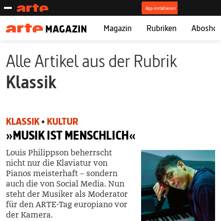
Magazin
Rubriken
Abosho
Alle Artikel aus der Rubrik
Klassik
KLASSIK
•
KULTUR
»MUSIK IST MENSCHLICH«
Louis Philippson beherrscht
nicht nur die Klaviatur von
Pianos meisterhaft – sondern
auch die von Social Media. Nun
steht der Musiker als Moderator
für den ARTE-Tag ­europiano vor
der Kamera.