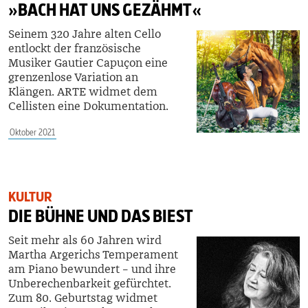
»BACH HAT UNS GEZÄHMT«
Seinem 320 Jahre alten Cello
entlockt der französische
Musiker Gautier Capuçon eine
grenzenlose Variation an
Klängen. ARTE widmet dem
Cellisten eine Dokumentation.
Oktober 2021
KULTUR
DIE BÜHNE UND DAS BIEST
Seit mehr als 60 Jahren wird
Martha Argerichs Temperament
am Piano bewundert – und ihre
Unberechenbarkeit gefürchtet.
Zum 80. Geburtstag widmet