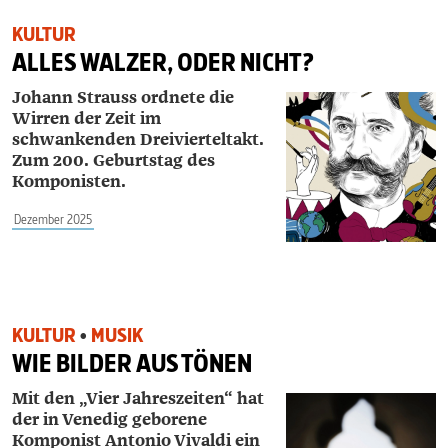
KULTUR
ALLES WALZER, ODER NICHT?
Johann Strauss ordnete die
Wirren der Zeit im
schwankenden Dreivierteltakt.
Zum 200. Geburtstag des
Komponisten.
Dezember 2025
KULTUR
•
MUSIK
WIE BILDER AUS TÖNEN
Mit den „Vier Jahreszeiten“ hat
der in Venedig geborene
Komponist Antonio Vivaldi ein