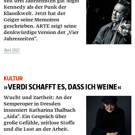
Seit drei Jahrzehnten gilt Nigel
Kennedy als der Punk der
Klassikwelt. Jetzt hat der
Geiger seine Memoiren
geschrieben. ARTE zeigt seine
denkwürdige Version der „Vier
Jahreszeiten“.
April 2022
KULTUR
»VERDI SCHAFFT ES, DASS ICH WEINE«
Wucht und Zartheit: An der
Semperoper in Dresden
inszeniert Katharina Thalbach
„Aida“. Ein Gespräch über
große Gefühle, zeitlose Stoffe
und die Lust an der Arbeit.