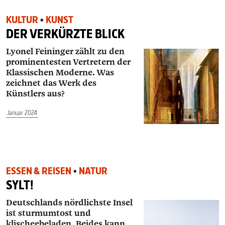
KULTUR
•
KUNST
DER VERKÜRZTE BLICK
Lyonel Feininger zählt zu den
prominentesten Vertretern der
Klassischen Moderne. Was
zeichnet das Werk des
Künstlers aus?
Januar 2024
ESSEN & REISEN
•
NATUR
SYLT!
Deutschlands nördlichste Insel
ist sturmumtost und
klischeebeladen. Beides kann