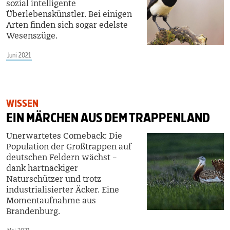
sozial intelligente
Überlebenskünstler. Bei einigen
Arten finden sich sogar edelste
Wesenszüge.
Juni 2021
WISSEN
EIN MÄRCHEN AUS DEM TRAPPENLAND
Unerwartetes Comeback: Die
Population der Großtrappen auf
deutschen Feldern wächst –
dank hartnäckiger
Naturschützer und trotz
industrialisierter Äcker. Eine
Momentaufnahme aus
Brandenburg.