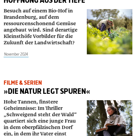
HOFFNUNG AUS DER TIEFE
Besuch auf einem Bio-Hof in
Brandenburg, auf dem
ressourcenschonend Gemüse
angebaut wird. Sind derartige
Kleinsthöfe Vorbilder für die
Zukunft der Landwirtschaft?
November 2024
FILME & SERIEN
»DIE NATUR LEGT SPUREN«
Hohe Tannen, finstere
Geheimnisse: Im Thriller
„Schweigend steht der Wald“
quartiert sich eine junge Frau
in dem oberpfälzischen Dorf
ein, in dem ihr Vater einst