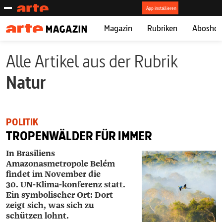
Magazin
Rubriken
Abosho
Alle Artikel aus der Rubrik
Natur
POLITIK
TROPENWÄLDER FÜR IMMER
In Brasiliens
Amazonasmetropole Belém
findet im November die
30. UN-Klima­-konferenz statt.
Ein symbolischer Ort: Dort
zeigt sich, was sich zu
schützen lohnt.