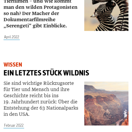
Tierfilmen – und wie kommt
man den wilden Protagonisten
so nah? Der Macher der
Dokumentarfilmreihe
„Serengeti“ gibt Einblicke.
April 2022
WISSEN
EIN LETZTES STÜCK WILDNIS
Sie sind wichtige Rückzugsorte
für Tier und Mensch und ihre
Geschichte reicht bis ins
19. Jahrhundert zurück: Über die
Entstehung der 63 Nationalparks
in den USA.
Februar 2022