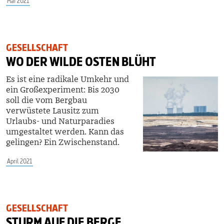
Mai 2021
GESELLSCHAFT
WO DER WILDE OSTEN BLÜHT
Es ist eine radikale Umkehr und
ein Großexperiment: Bis 2030
soll die vom Bergbau
verwüstete Lausitz zum
Urlaubs- und Naturparadies
umgestaltet werden. Kann das
gelingen? Ein Zwischenstand.
April 2021
GESELLSCHAFT
STURM AUF DIE BERGE