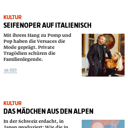
KULTUR
SEIFENOPER AUF ITALIENISCH
Mit ihrem Hang zu Pomp und
Pop haben die Versaces die
Mode geprägt. Private
Tragödien schüren die
Familienlegende.
Juli 2023
KULTUR
DAS MÄDCHEN AUS DEN ALPEN
In der Schweiz erdacht, in
Japan produziert: Wie die in