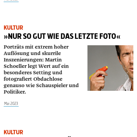
KULTUR
»NUR SO GUT WIE DAS LETZTE FOTO«
Porträts mit extrem hoher
Auflösung und skurrile
Inszenierungen: Martin
Schoeller legt Wert auf ein
besonderes Setting und
fotografiert Obdachlose
genauso wie Schauspieler und
Politiker.
Mai 2023
KULTUR