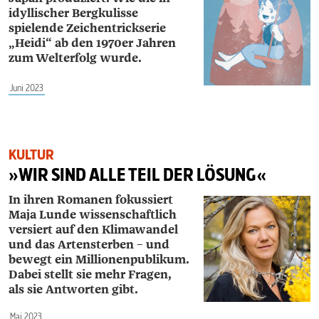
idyllischer Bergkulisse
spielende Zeichentrickserie
„Heidi“ ab den 1970er Jahren
zum Welterfolg wurde.
Juni 2023
KULTUR
»WIR SIND ALLE TEIL DER LÖSUNG«
In ihren Romanen fokussiert
Maja Lunde wissen­schaftlich
versiert auf den Klimawandel
und das Artensterben – und
bewegt ein Millionenpublikum.
Dabei stellt sie mehr Fragen,
als sie Antworten gibt.
Mai 2023