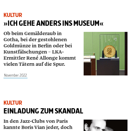
KULTUR
»ICH GEHE ANDERS INS MUSEUM«
Ob beim Gemälderaub in
Gotha, bei der gestohlenen
Goldmünze in Berlin oder bei
Kunstfälschungen – LKA-
Ermittler René Allonge kommt
vielen Tätern auf die Spur.
November 2022
KULTUR
EINLADUNG ZUM SKANDAL
In den Jazz-Clubs von Paris
kannte Boris Vian jeder, doch