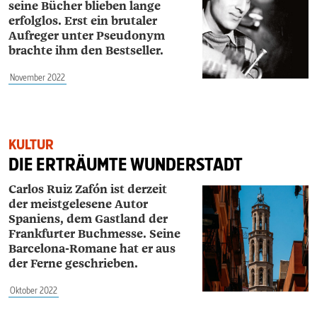
seine Bücher blieben lange
erfolglos. Erst ein brutaler
Aufreger unter Pseudonym
brachte ihm den Bestseller.
November 2022
KULTUR
DIE ERTRÄUMTE WUNDERSTADT
Carlos Ruiz Zafón ist derzeit
der meistgelesene Autor
Spaniens, dem Gastland der
Frankfurter Buchmesse. Seine
Barcelona-Romane hat er aus
der Ferne geschrieben.
Oktober 2022