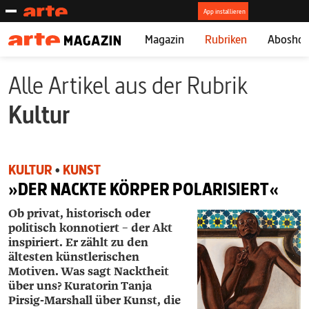
Magazin
Rubriken
Abosho
Alle Artikel aus der Rubrik
Kultur
KULTUR
•
KUNST
»DER NACKTE KÖRPER POLARISIERT«
Ob privat, historisch oder
politisch konnotiert – der Akt
inspiriert. Er zählt zu den
ältesten künstlerischen
Motiven. Was sagt Nacktheit
über uns? Kuratorin ­Tanja
Pirsig-­Marshall über Kunst, die