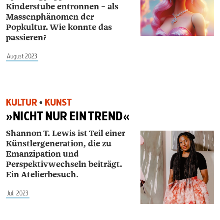
Kinderstube entronnen – als
Massenphänomen der
Popkultur. Wie konnte das
passieren?
August 2023
KULTUR
•
KUNST
»NICHT NUR EIN TREND«
Shannon T. Lewis ist Teil einer
Künstlergeneration, die zu
Emanzipation und
Perspektivwechseln beiträgt.
Ein Atelierbesuch.
Juli 2023