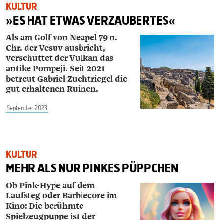
KULTUR
»ES HAT ETWAS VERZAUBERTES«
Als am Golf von Neapel 79 n.
Chr. der Vesuv ausbricht,
verschüttet der Vulkan das
antike Pompeji. Seit 2021
betreut ­Gabriel ­Zuchtriegel die
gut erhaltenen Ruinen.
September 2023
KULTUR
MEHR ALS NUR PINKES PÜPPCHEN
Ob Pink-Hype auf dem
Laufsteg oder Barbiecore im
Kino: Die berühmte
Spielzeugpuppe ist der