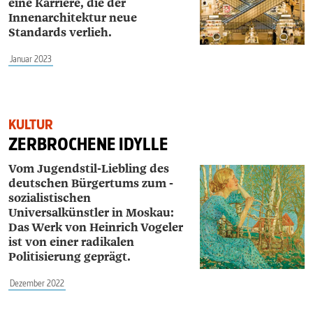
eine Karriere, die der
Innenarchitektur neue
Standards verlieh.
Januar 2023
KULTUR
ZERBROCHENE IDYLLE
Vom Jugendstil-Liebling des
deutschen Bürgertums zum ­
sozialistischen
Universalkünstler in Moskau:
Das Werk von ­Heinrich ­Vogeler
ist von einer radikalen
Politisierung geprägt.
Dezember 2022