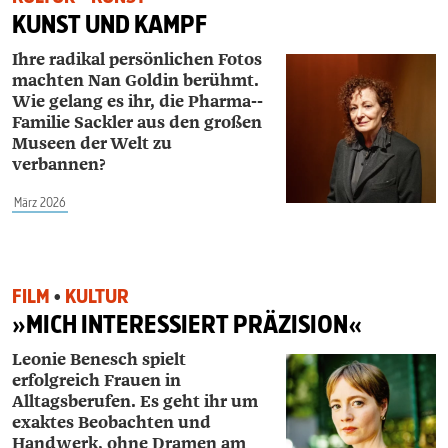
KUNST UND KAMPF
Ihre radikal persönlichen Fotos
machten Nan Goldin berühmt.
Wie gelang es ihr, die Pharma-­
Familie ­Sackler aus den großen
Museen der Welt zu
verbannen?
März 2026
FILM
•
KULTUR
»MICH INTERESSIERT PRÄZISION«
Leonie Benesch spielt
erfolgreich Frauen in
Alltagsberufen. Es geht ihr um
exaktes Beobachten und
Handwerk, ohne Dramen am