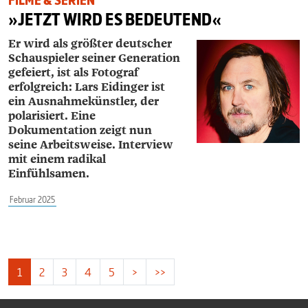
FILME & SERIEN
»JETZT WIRD ES BEDEUTEND«
Er wird als größter deutscher
Schauspieler seiner Generation
gefeiert, ist als Fotograf
erfolgreich: Lars ­Eidinger ist
ein Ausnahmekünstler, der
polarisiert. Eine
Dokumentation zeigt nun
seine Arbeitsweise. Interview
mit einem radikal
Einfühlsamen.
Februar 2025
1
2
3
4
5
>
>>