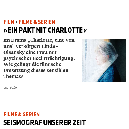
FILM
•
FILME & SERIEN
»EIN PAKT MIT CHARLOTTE«
Im Drama „Charlotte, eine von
uns“ verkörpert ­Linda ­
Olsansky eine Frau mit
psychischer Beeinträchtigung.
Wie gelingt die filmische
Umsetzung dieses sensiblen
Themas?
Juli 2026
FILME & SERIEN
SEISMOGRAF UNSERER ZEIT