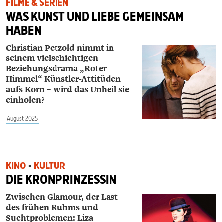
FILME & SERIEN
WAS KUNST UND LIEBE GEMEINSAM
HABEN
Christian Petzold nimmt in
seinem vielschichtigen
Beziehungsdrama „Roter
Himmel“ Künstler-Attitüden
aufs Korn – wird das Unheil sie
einholen?
August 2025
KINO
•
KULTUR
DIE KRONPRINZESSIN
Zwischen Glamour, der Last
des frühen Ruhms und
Suchtproblemen: Liza