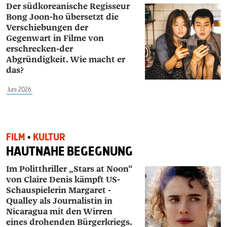
Der südkoreanische Regisseur
Bong Joon-ho übersetzt die
Verschiebungen der
Gegenwart in Filme von
erschrecken-der
Abgründigkeit. Wie macht er
das?
Juni 2026
FILM
•
KULTUR
HAUTNAHE BEGEGNUNG
Im Politthriller „Stars at Noon“
von ­Claire ­Denis kämpft US-
Schauspielerin Margaret ­
Qualley als Journalistin in
Nicaragua mit den Wirren
eines drohenden Bürgerkriegs.