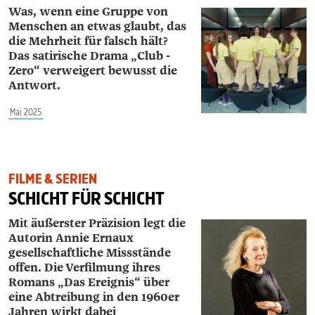
Was, wenn eine Gruppe von
Menschen an etwas glaubt, das
die Mehrheit für falsch hält?
Das satirische Drama „Club ­
Zero“ verweigert bewusst die
Antwort.
Mai 2025
FILME & SERIEN
SCHICHT FÜR SCHICHT
Mit äußerster Präzision legt die
Autorin Annie Ernaux
gesellschaftliche Missstände
offen. Die Verfilmung ihres
Romans „Das Ereignis“ über
eine Abtreibung in den 1960er
Jahren wirkt dabei