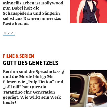
Minnellis Leben ist Hollywood
pur. Dabei holt die
Schauspielerin und Sängerin
selbst aus Dramen immer das
Beste heraus.
Juli 2025
FILME & SERIEN
GOTT DES GEMETZELS
Bei ihm sind die Sprüche lässig
und die Morde blutig: Mit
Filmen wie „Pulp Fiction“ und
„Kill Bill“ hat Quentin
Tarantino eine Generation
geprägt. Wie wirkt sein Werk
heute?