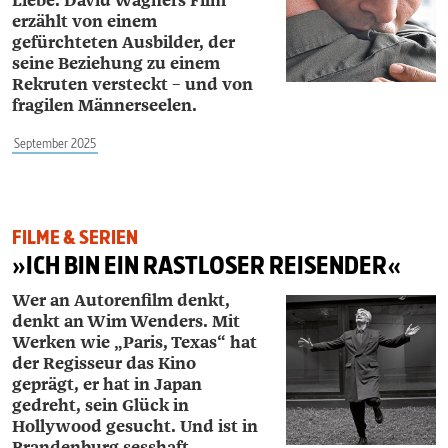
Liebe. David Wagners Film
erzählt von einem
gefürchteten Ausbilder, der
seine Beziehung zu einem
Rekruten versteckt – und von
fragilen Männerseelen.
September 2025
FILME & SERIEN
»ICH BIN EIN RASTLOSER REISENDER«
Wer an Autorenfilm denkt,
denkt an Wim Wenders. Mit
Werken wie „Paris, Texas“ hat
der Regisseur das Kino
geprägt, er hat in Japan
gedreht, sein Glück in
Hollywood gesucht. Und ist in
Brandenburg sesshaft