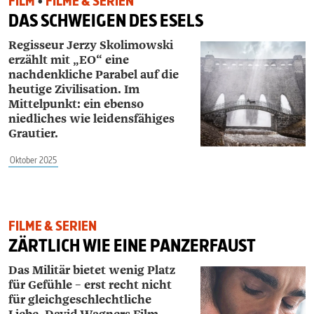
FILM
•
FILME & SERIEN
DAS SCHWEIGEN DES ESELS
Regisseur Jerzy Skolimowski
erzählt mit „EO“ eine
nachdenkliche Parabel auf die
heutige Zivilisation. Im
Mittelpunkt: ein ebenso
niedliches wie leidensfähiges
Grautier.
Oktober 2025
FILME & SERIEN
ZÄRTLICH WIE EINE PANZERFAUST
Das Militär bietet wenig Platz
für Gefühle – erst recht nicht
für gleichgeschlechtliche