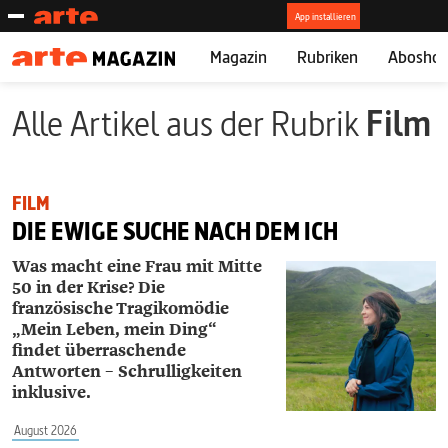
Magazin
Rubriken
Abosho
Alle Artikel aus der Rubrik
Film
FILM
DIE EWIGE SUCHE NACH DEM ICH
Was macht eine Frau mit Mitte
50 in der Krise? Die
französische Tragikomödie
„Mein Leben, mein Ding“
findet überraschende
Antworten – Schrulligkeiten
inklusive.
August 2026