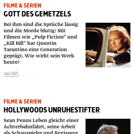
FILME & SERIEN
GOTT DES GEMETZELS
Bei ihm sind die Sprüche lässig
und die Morde blutig: Mit
Filmen wie „Pulp Fiction“ und
„Kill Bill“ hat Quentin
Tarantino eine Generation
geprägt. Wie wirkt sein Werk
heute?
Juni 2025
FILME & SERIEN
HOLLYWOODS UNRUHESTIFTER
Sean Penns Leben gleicht einer
Achterbahnfahrt, seine Arbeit
als Schauspieler und Regisseur