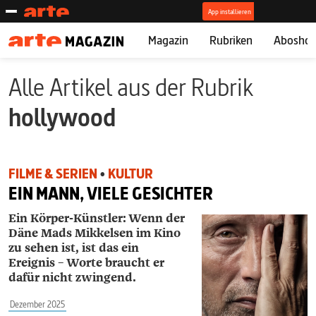
Magazin
Rubriken
Abosho
Alle Artikel aus der Rubrik
hollywood
FILME & SERIEN
•
KULTUR
EIN MANN, VIELE GESICHTER
Ein Körper-Künstler: Wenn der
Däne Mads ­Mikkelsen im
Kino
zu sehen ist, ist das ein
Ereignis – Worte braucht er
dafür nicht zwingend.
Dezember 2025