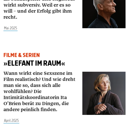
wirkt subversiv. Weil er es so
will – und der Erfolg gibt ihm
recht.
Mai 2025
FILME & SERIEN
»ELEFANT IM RAUM«
Wann wirkt eine Sexszene im
Film r
ealistisch? Und wie dreht
man sie so,
dass sich alle
wohlfühlen? Die
Intimi
tätskoordinatorin Ita
O’Brien berät zu
Dingen, die
andere peinlich finden.
April 2025