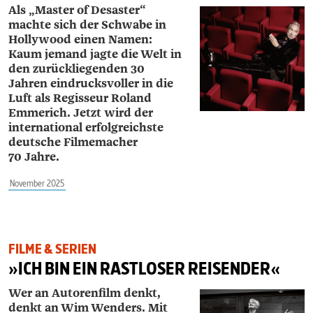
Als „Master of Desaster“
machte sich der Schwabe in
Hollywood einen Namen:
Kaum jemand jagte die Welt in
den zurückliegenden 30
Jahren eindrucksvoller in die
Luft als Regisseur Roland
Emmerich. Jetzt wird der
inter­national erfolgreichste
deutsche Filmemacher
70 Jahre.
November 2025
FILME & SERIEN
»ICH BIN EIN RASTLOSER REISENDER«
Wer an Autorenfilm denkt,
denkt an Wim Wenders. Mit