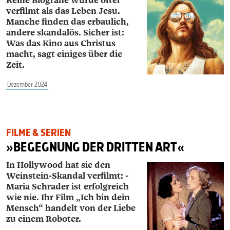
Keine Biografie wurde öfter
verfilmt als das Leben ­Jesu.
Manche finden das erbaulich,
andere skandalös. Sicher ist:
Was das Kino aus Christus
macht, sagt einiges über die
Zeit.
Dezember 2024
FILME & SERIEN
»BEGEGNUNG DER DRITTEN ART«
In Hollywood hat sie den
Weinstein-Skandal verfilmt: ­
Maria ­Schrader ist erfolgreich
wie nie. Ihr Film „Ich bin dein
Mensch“ handelt von der Liebe
zu einem Roboter.