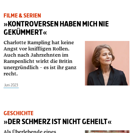
FILME & SERIEN
»KONTROVERSEN HABEN MICH NIE
GEKÜMMERT«
Charlotte Rampling hat keine
Angst vor kniffligen Rollen.
Auch nach Jahrzehnten im
Rampenlicht wirkt die Britin
unergründlich – es ist ihr ganz
recht.
Juni 2023
GESCHICHTE
»DER SCHMERZ IST NICHT GEHEILT«
Als Überlebende eines