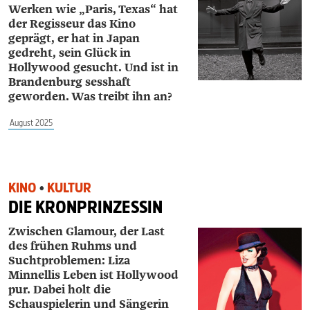
Werken wie „Paris, Texas“ hat
der Regisseur das Kino
geprägt, er hat in Japan
gedreht, sein Glück in
Hollywood gesucht. Und ist in
Brandenburg sesshaft
geworden. Was treibt ihn an?
August 2025
KINO
•
KULTUR
DIE KRONPRINZESSIN
Zwischen Glamour, der Last
des frühen Ruhms und
Suchtproblemen: Liza
Minnellis Leben ist Hollywood
pur. Dabei holt die
Schauspielerin und Sängerin