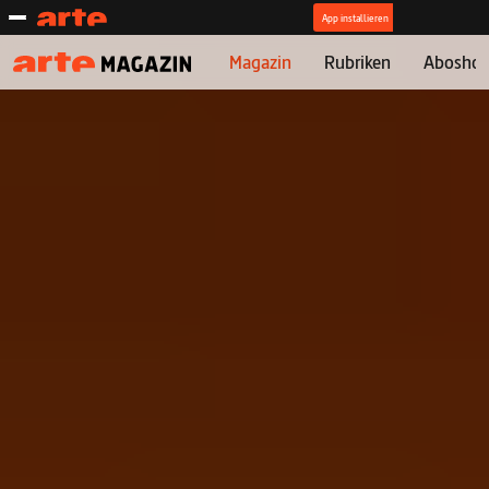
Magazin
Rubriken
Abosho